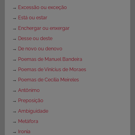
→
Excessão ou exceção
→
Está ou estar
→
Enchergar ou enxergar
→
Desse ou deste
→
De novo ou denovo
→
Poemas de Manuel Bandeira
→
Poemas de Vinícius de Moraes
→
Poemas de Cecília Meireles
→
Antônimo
→
Preposição
→
Ambiguidade
→
Metáfora
→
Ironia