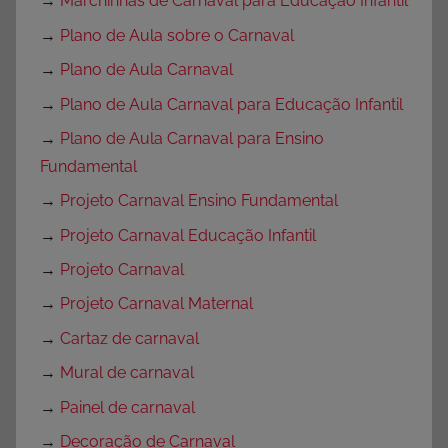
→
Marchinhas de Carnaval para Educação Infantil
→
Plano de Aula sobre o Carnaval
→
Plano de Aula Carnaval
→
Plano de Aula Carnaval para Educação Infantil
→
Plano de Aula Carnaval para Ensino
Fundamental
→
Projeto Carnaval Ensino Fundamental
→
Projeto Carnaval Educação Infantil
→
Projeto Carnaval
→
Projeto Carnaval Maternal
→
Cartaz de carnaval
→
Mural de carnaval
→
Painel de carnaval
→
Decoração de Carnaval