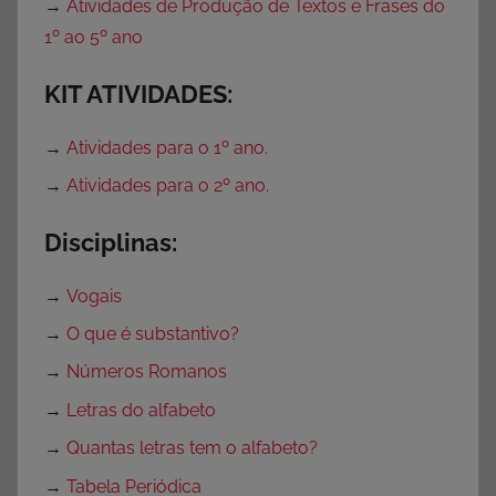
→
Atividades de Produção de Textos e Frases do
1º ao 5º ano
KIT ATIVIDADES:
→
Atividades para o 1º ano.
→
Atividades para o 2º ano.
Disciplinas:
→
Vogais
→
O que é substantivo?
→
Números Romanos
→
Letras do alfabeto
→
Quantas letras tem o alfabeto?
→
Tabela Periódica