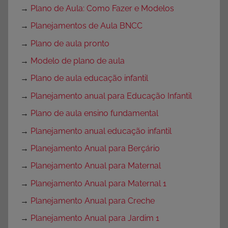
→
Plano de Aula: Como Fazer e Modelos
→
Planejamentos de Aula BNCC
→
Plano de aula pronto
→
Modelo de plano de aula
→
Plano de aula educação infantil
→
Planejamento anual para Educação Infantil
→
Plano de aula ensino fundamental
→
Planejamento anual educação infantil
→
Planejamento Anual para Berçário
→
Planejamento Anual para Maternal
→
Planejamento Anual para Maternal 1
→
Planejamento Anual para Creche
→
Planejamento Anual para Jardim 1