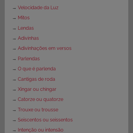
→
Velocidade da Luz
→
Mitos
→
Lendas
→
Adivinhas
→
Adivinhações em versos
→
Parlendas
→
O que é parlenda
→
Cantigas de roda
→
Xingar ou chingar
→
Catorze ou quatorze
→
Trouxe ou trousse
→
Seiscentos ou seissentos
→
Intenção ou intensão