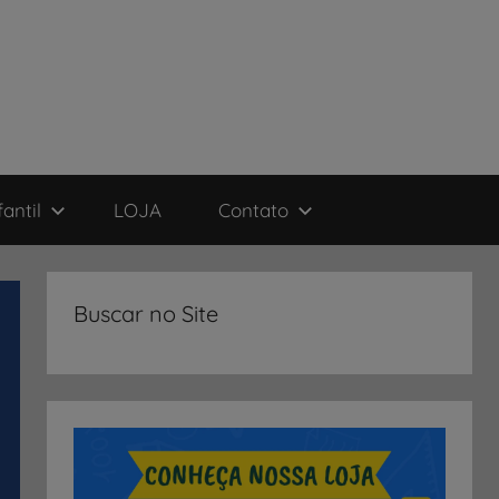
antil
LOJA
Contato
Buscar no Site