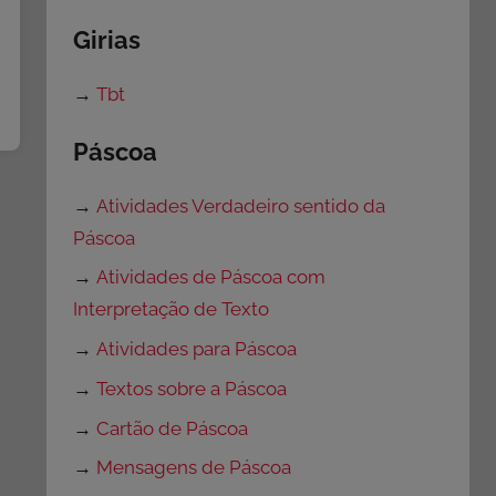
Girias
→
Tbt
Páscoa
→
Atividades Verdadeiro sentido da
Páscoa
→
Atividades de Páscoa com
Interpretação de Texto
→
Atividades para Páscoa
→
Textos sobre a Páscoa
→
Cartão de Páscoa
→
Mensagens de Páscoa