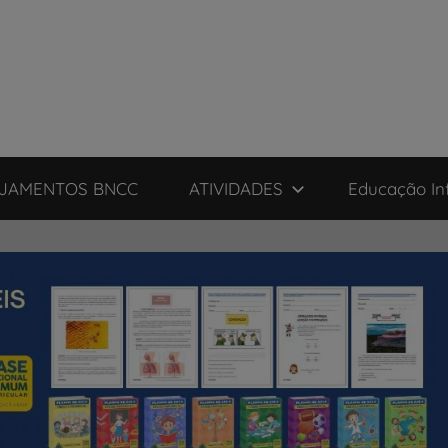
JAMENTOS BNCC
ATIVIDADES
Educação Inf