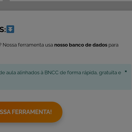
S:
? Nossa ferramenta usa
nosso banco de dados
para
×
de aula alinhados à BNCC de forma rápida, gratuita e
SSA FERRAMENTA!