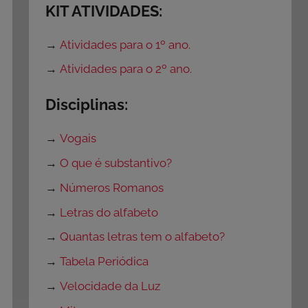
KIT ATIVIDADES:
→
Atividades para o 1º ano.
→
Atividades para o 2º ano.
Disciplinas:
→
Vogais
→
O que é substantivo?
→
Números Romanos
→
Letras do alfabeto
→
Quantas letras tem o alfabeto?
→
Tabela Periódica
→
Velocidade da Luz