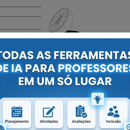
no link abaixo: