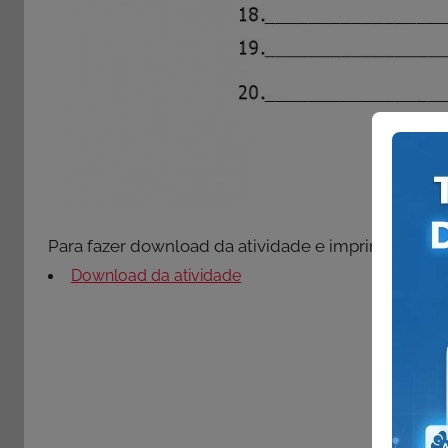
Para fazer download da atividade e imprimir clique 
Download da atividade