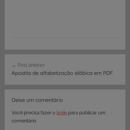
Navegação
Post anterior
de
Apostila de alfabetização silábica em PDF
Post
Deixe um comentário
Você precisa fazer o
login
para publicar um
comentário.