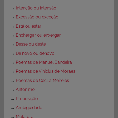
→
Intenção ou intensão
→
Excessão ou exceção
→
Está ou estar
→
Enchergar ou enxergar
→
Desse ou deste
→
De novo ou denovo
→
Poemas de Manuel Bandeira
→
Poemas de Vinícius de Moraes
→
Poemas de Cecília Meireles
→
Antônimo
→
Preposição
→
Ambiguidade
→
Metáfora