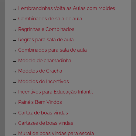
→
Lembrancinhas Volta as Aulas com Moldes
→
Combinados de sala de aula
→
Regrinhas e Combinados
→
Regras para sala de aula
→
Combinados para sala de aula
→
Modelo de chamadinha
→
Modelos de Crachá
→
Modelos de Incentivos
→
Incentivos para Educação Infantil
→
Painéis Bem Vindos
→
Cartaz de boas vindas
→
Cartazes de boas vindas
→
Mural de boas vindas para escola