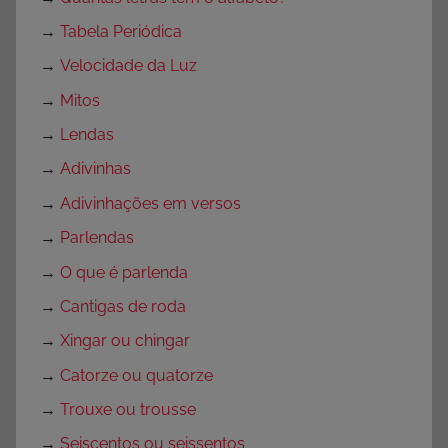
→
Tabela Periódica
→
Velocidade da Luz
→
Mitos
→
Lendas
→
Adivinhas
→
Adivinhações em versos
→
Parlendas
→
O que é parlenda
→
Cantigas de roda
→
Xingar ou chingar
→
Catorze ou quatorze
→
Trouxe ou trousse
→
Seiscentos ou seissentos