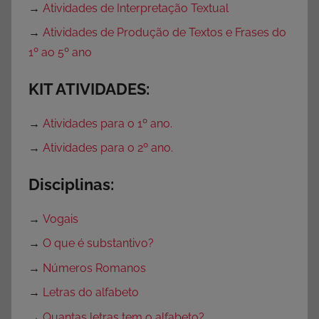
→
Atividades de Interpretação Textual
→
Atividades de Produção de Textos e Frases do
1º ao 5º ano
KIT ATIVIDADES:
→
Atividades para o 1º ano.
→
Atividades para o 2º ano.
Disciplinas:
→
Vogais
→
O que é substantivo?
→
Números Romanos
→
Letras do alfabeto
→
Quantas letras tem o alfabeto?