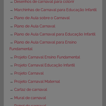
→
Desenhos de carnaval para colorir
→
Marchinhas de Carnaval para Educação Infantil
→
Plano de Aula sobre o Carnaval
→
Plano de Aula Carnaval
→
Plano de Aula Carnaval para Educação Infantil
→
Plano de Aula Carnaval para Ensino
Fundamental
→
Projeto Carnaval Ensino Fundamental
→
Projeto Carnaval Educação Infantil
→
Projeto Carnaval
→
Projeto Carnaval Maternal
→
Cartaz de carnaval
→
Mural de carnaval
→
Painel de carnaval