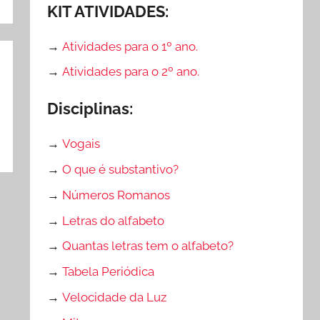
KIT ATIVIDADES:
→
Atividades para o 1º ano.
→
Atividades para o 2º ano.
Disciplinas:
→
Vogais
→
O que é substantivo?
→
Números Romanos
→
Letras do alfabeto
→
Quantas letras tem o alfabeto?
→
Tabela Periódica
→
Velocidade da Luz