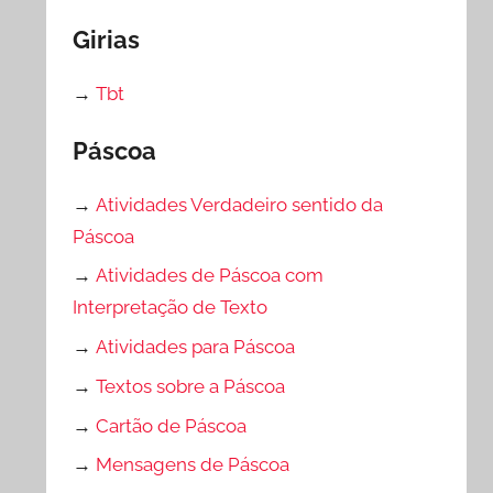
Girias
→
Tbt
Páscoa
→
Atividades Verdadeiro sentido da
Páscoa
→
Atividades de Páscoa com
Interpretação de Texto
→
Atividades para Páscoa
→
Textos sobre a Páscoa
→
Cartão de Páscoa
→
Mensagens de Páscoa