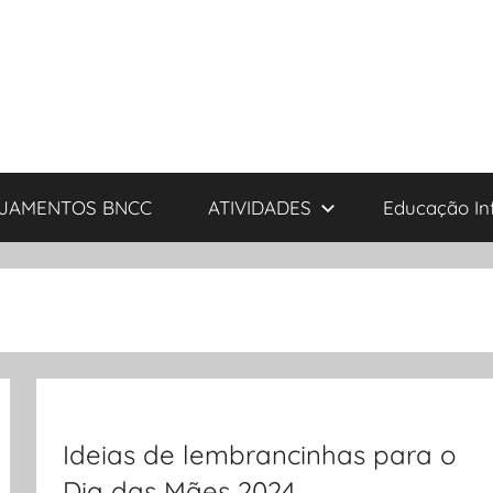
JAMENTOS BNCC
ATIVIDADES
Educação Inf
Ideias de lembrancinhas para o
Dia das Mães 2024