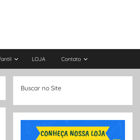
antil
LOJA
Contato
Buscar no Site