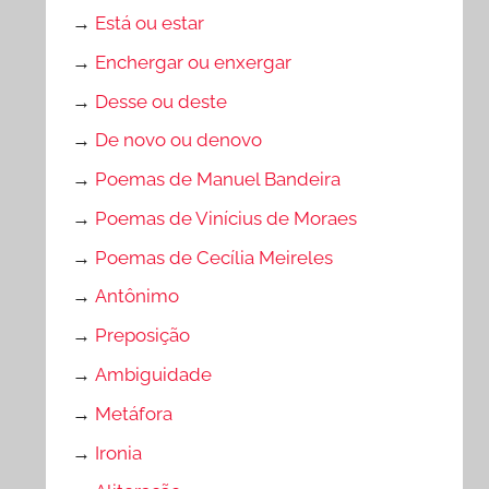
→
Está ou estar
→
Enchergar ou enxergar
→
Desse ou deste
→
De novo ou denovo
→
Poemas de Manuel Bandeira
→
Poemas de Vinícius de Moraes
→
Poemas de Cecília Meireles
→
Antônimo
→
Preposição
→
Ambiguidade
→
Metáfora
→
Ironia