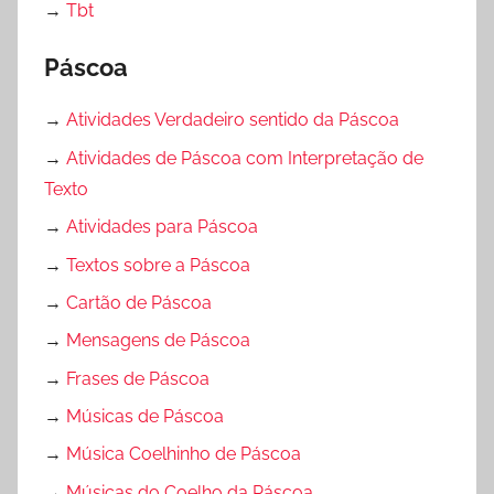
→
Tbt
Páscoa
→
Atividades Verdadeiro sentido da Páscoa
→
Atividades de Páscoa com Interpretação de
Texto
→
Atividades para Páscoa
→
Textos sobre a Páscoa
→
Cartão de Páscoa
→
Mensagens de Páscoa
→
Frases de Páscoa
→
Músicas de Páscoa
→
Música Coelhinho de Páscoa
→
Músicas do Coelho da Páscoa