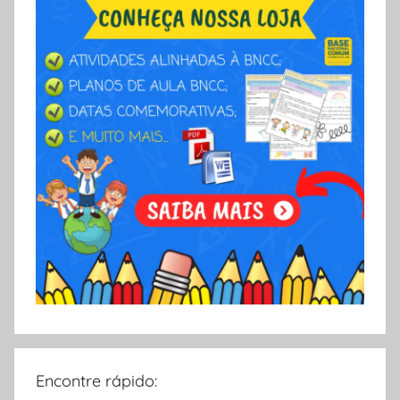
L
A
Encontre rápido: