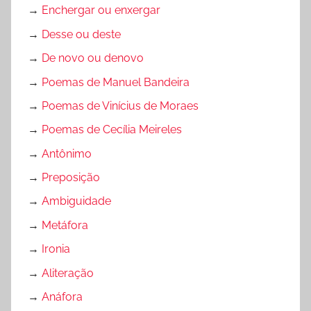
→
Enchergar ou enxergar
→
Desse ou deste
→
De novo ou denovo
→
Poemas de Manuel Bandeira
→
Poemas de Vinícius de Moraes
→
Poemas de Cecília Meireles
→
Antônimo
→
Preposição
→
Ambiguidade
→
Metáfora
→
Ironia
→
Aliteração
→
Anáfora