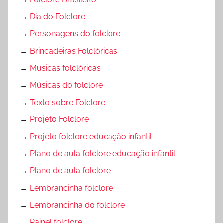
→
Dia do Folclore
→
Personagens do folclore
→
Brincadeiras Folclóricas
→
Musicas folclóricas
→
Músicas do folclore
→
Texto sobre Folclore
→
Projeto Folclore
→
Projeto folclore educação infantil
→
Plano de aula folclore educação infantil
→
Plano de aula folclore
→
Lembrancinha folclore
→
Lembrancinha do folclore
→
Painel folclore