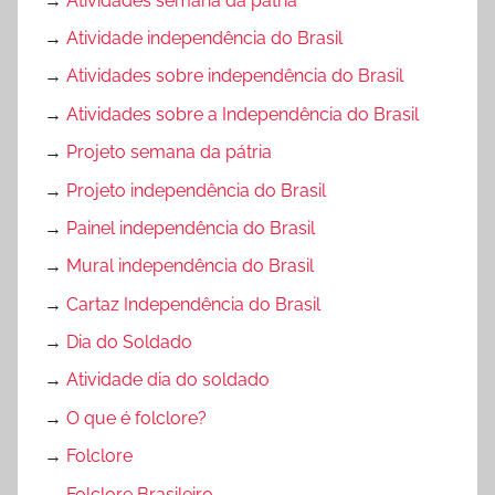
→
Atividades semana da pátria
→
Atividade independência do Brasil
→
Atividades sobre independência do Brasil
→
Atividades sobre a Independência do Brasil
→
Projeto semana da pátria
→
Projeto independência do Brasil
→
Painel independência do Brasil
→
Mural independência do Brasil
→
Cartaz Independência do Brasil
→
Dia do Soldado
→
Atividade dia do soldado
→
O que é folclore?
→
Folclore
→
Folclore Brasileiro