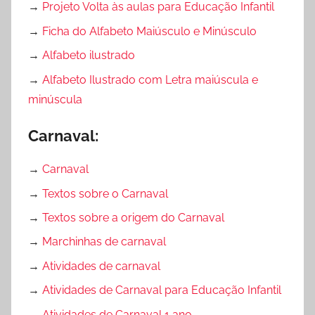
→
Projeto Volta às aulas para Educação Infantil
→
Ficha do Alfabeto Maiúsculo e Minúsculo
→
Alfabeto ilustrado
→
Alfabeto Ilustrado com Letra maiúscula e
minúscula
Carnaval:
→
Carnaval
→
Textos sobre o Carnaval
→
Textos sobre a origem do Carnaval
→
Marchinhas de carnaval
→
Atividades de carnaval
→
Atividades de Carnaval para Educação Infantil
→
Atividades de Carnaval 1 ano