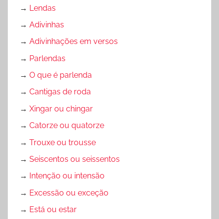
→
Lendas
→
Adivinhas
→
Adivinhações em versos
→
Parlendas
→
O que é parlenda
→
Cantigas de roda
→
Xingar ou chingar
→
Catorze ou quatorze
→
Trouxe ou trousse
→
Seiscentos ou seissentos
→
Intenção ou intensão
→
Excessão ou exceção
→
Está ou estar