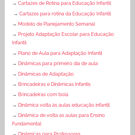
→
Cartazes de Rotina para Educação Infantil
→
Cartazes para rotina da Educação Infantil
→
Modelo de Planejamento Semanal
→
Projeto Adaptação Escolar para Educação
Infantil
→
Plano de Aula para Adaptação Infantil
→
Dinâmicas para primeiro dia de aula
→
Dinâmicas de Adaptação
→
Brincadeiras e Dinâmicas Infantis
→
Brincadeiras com bola
→
Dinâmica volta às aulas educação infantil
→
Dinâmica de volta as aulas para Ensino
Fundamental
→
Dinâmicas para Professores