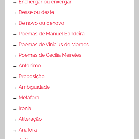
→
Enchergar ou enxergar
→
Desse ou deste
→
De novo ou denovo
→
Poemas de Manuel Bandeira
→
Poemas de Vinícius de Moraes
→
Poemas de Cecília Meireles
→
Antônimo
→
Preposição
→
Ambiguidade
→
Metáfora
→
Ironia
→
Aliteração
→
Anáfora