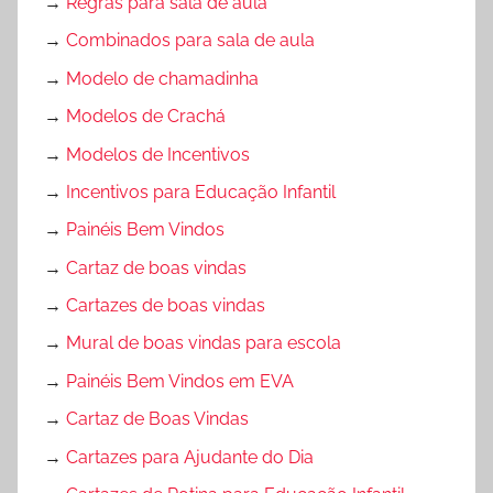
→
Regras para sala de aula
→
Combinados para sala de aula
→
Modelo de chamadinha
→
Modelos de Crachá
→
Modelos de Incentivos
→
Incentivos para Educação Infantil
→
Painéis Bem Vindos
→
Cartaz de boas vindas
→
Cartazes de boas vindas
→
Mural de boas vindas para escola
→
Painéis Bem Vindos em EVA
→
Cartaz de Boas Vindas
→
Cartazes para Ajudante do Dia