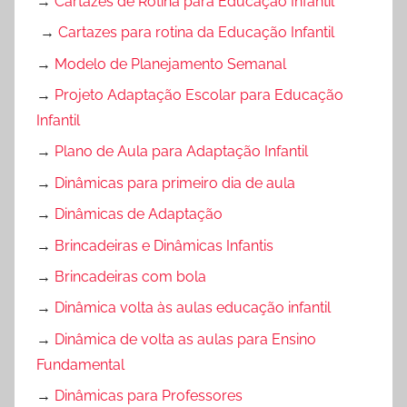
→
Cartazes de Rotina para Educação Infantil
→
Cartazes para rotina da Educação Infantil
→
Modelo de Planejamento Semanal
→
Projeto Adaptação Escolar para Educação
Infantil
→
Plano de Aula para Adaptação Infantil
→
Dinâmicas para primeiro dia de aula
→
Dinâmicas de Adaptação
→
Brincadeiras e Dinâmicas Infantis
→
Brincadeiras com bola
→
Dinâmica volta às aulas educação infantil
→
Dinâmica de volta as aulas para Ensino
Fundamental
→
Dinâmicas para Professores