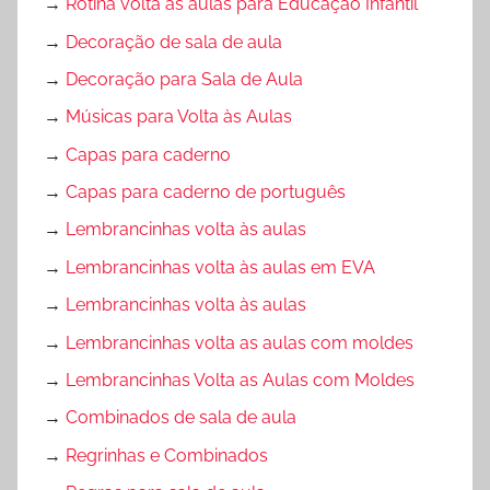
→
Rotina volta às aulas para Educação Infantil
→
Decoração de sala de aula
→
Decoração para Sala de Aula
→
Músicas para Volta às Aulas
→
Capas para caderno
→
Capas para caderno de português
→
Lembrancinhas volta às aulas
→
Lembrancinhas volta às aulas em EVA
→
Lembrancinhas volta às aulas
→
Lembrancinhas volta as aulas com moldes
→
Lembrancinhas Volta as Aulas com Moldes
→
Combinados de sala de aula
→
Regrinhas e Combinados