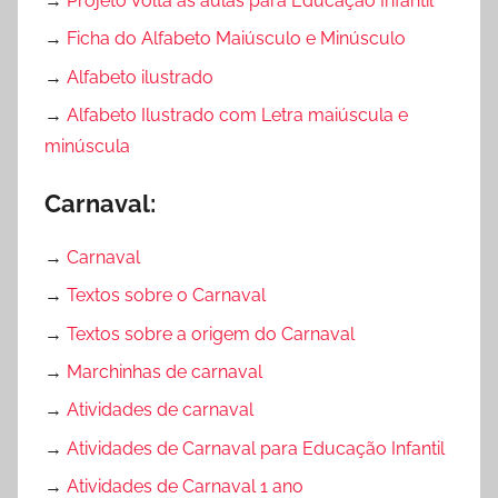
→
Projeto Volta às aulas para Educação Infantil
→
Ficha do Alfabeto Maiúsculo e Minúsculo
→
Alfabeto ilustrado
→
Alfabeto Ilustrado com Letra maiúscula e
minúscula
Carnaval:
→
Carnaval
→
Textos sobre o Carnaval
→
Textos sobre a origem do Carnaval
→
Marchinhas de carnaval
→
Atividades de carnaval
→
Atividades de Carnaval para Educação Infantil
→
Atividades de Carnaval 1 ano