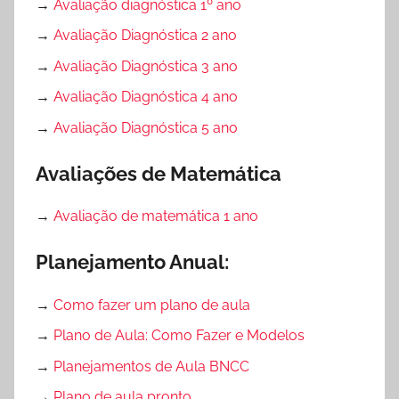
→
Avaliação diagnóstica 1º ano
→
Avaliação Diagnóstica 2 ano
→
Avaliação Diagnóstica 3 ano
→
Avaliação Diagnóstica 4 ano
→
Avaliação Diagnóstica 5 ano
Avaliações de Matemática
→
Avaliação de matemática 1 ano
Planejamento Anual:
→
Como fazer um plano de aula
→
Plano de Aula: Como Fazer e Modelos
→
Planejamentos de Aula BNCC
→
Plano de aula pronto