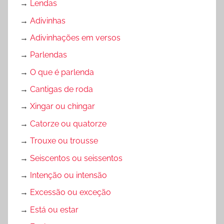
→
Lendas
→
Adivinhas
→
Adivinhações em versos
→
Parlendas
→
O que é parlenda
→
Cantigas de roda
→
Xingar ou chingar
→
Catorze ou quatorze
→
Trouxe ou trousse
→
Seiscentos ou seissentos
→
Intenção ou intensão
→
Excessão ou exceção
→
Está ou estar