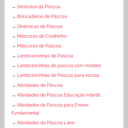
→
Símbolos da Páscoa
→
Brincadeiras de Páscoa
→
Dinâmicas de Páscoa
→
Máscaras de Coelhinho
→
Máscaras de Páscoa
→
Lembrancinhas de Páscoa
→
Lembrancinhas de pascoa com moldes
→
Lembrancinhas de Páscoa para escola
→
Atividades de Páscoa
→
Atividades de Páscoa Educação Infantil
→
Atividades de Páscoa para Ensino
Fundamental
→
Atividades de Páscoa 1 ano