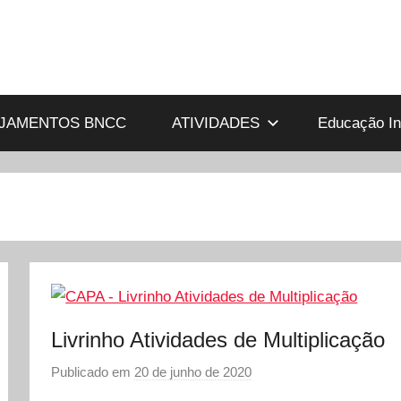
JAMENTOS BNCC
ATIVIDADES
Educação Inf
Livrinho Atividades de Multiplicação
Publicado em
20 de junho de 2020
p
o