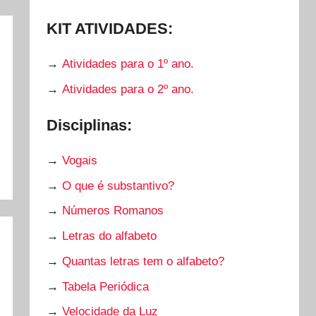
KIT ATIVIDADES:
→
Atividades para o 1º ano.
→
Atividades para o 2º ano.
Disciplinas:
→
Vogais
→
O que é substantivo?
→
Números Romanos
→
Letras do alfabeto
→
Quantas letras tem o alfabeto?
→
Tabela Periódica
→
Velocidade da Luz