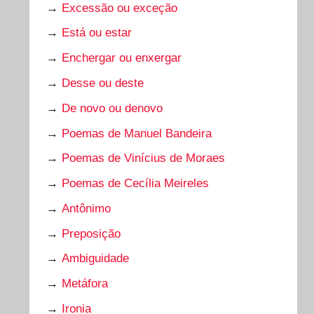
→
Excessão ou exceção
→
Está ou estar
→
Enchergar ou enxergar
→
Desse ou deste
→
De novo ou denovo
→
Poemas de Manuel Bandeira
→
Poemas de Vinícius de Moraes
→
Poemas de Cecília Meireles
→
Antônimo
→
Preposição
→
Ambiguidade
→
Metáfora
→
Ironia