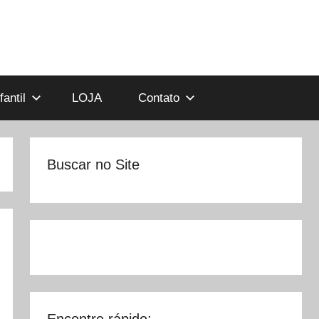
antil
LOJA
Contato
Buscar no Site
Encontre rápido: