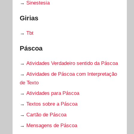
→
Sinestesia
Girias
→
Tbt
Páscoa
→
Atividades Verdadeiro sentido da Páscoa
→
Atividades de Páscoa com Interpretação
de Texto
→
Atividades para Páscoa
→
Textos sobre a Páscoa
→
Cartão de Páscoa
→
Mensagens de Páscoa