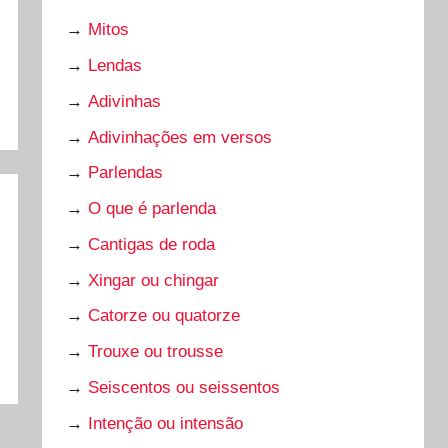
→
Mitos
→
Lendas
→
Adivinhas
→
Adivinhações em versos
→
Parlendas
→
O que é parlenda
→
Cantigas de roda
→
Xingar ou chingar
→
Catorze ou quatorze
→
Trouxe ou trousse
→
Seiscentos ou seissentos
→
Intenção ou intensão