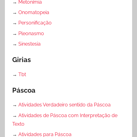
→
Metonímia
→
Onomatopeia
→
Personificação
→
Pleonasmo
→
Sinestesia
Girias
→
Tbt
Páscoa
→
Atividades Verdadeiro sentido da Páscoa
→
Atividades de Páscoa com Interpretação de
Texto
→
Atividades para Páscoa