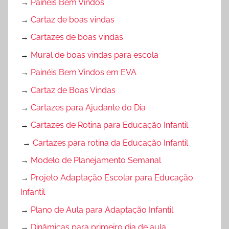
→
Painéis Bem Vindos
→
Cartaz de boas vindas
→
Cartazes de boas vindas
→
Mural de boas vindas para escola
→
Painéis Bem Vindos em EVA
→
Cartaz de Boas Vindas
→
Cartazes para Ajudante do Dia
→
Cartazes de Rotina para Educação Infantil
→
Cartazes para rotina da Educação Infantil
→
Modelo de Planejamento Semanal
→
Projeto Adaptação Escolar para Educação
Infantil
→
Plano de Aula para Adaptação Infantil
→
Dinâmicas para primeiro dia de aula