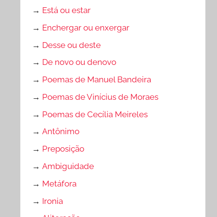
→
Está ou estar
→
Enchergar ou enxergar
→
Desse ou deste
→
De novo ou denovo
→
Poemas de Manuel Bandeira
→
Poemas de Vinícius de Moraes
→
Poemas de Cecília Meireles
→
Antônimo
→
Preposição
→
Ambiguidade
→
Metáfora
→
Ironia