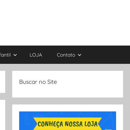
antil
LOJA
Contato
Buscar no Site