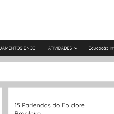
JAMENTOS BNCC
ATIVIDADES
Educação Inf
15 Parlendas do Folclore
Brasileiro