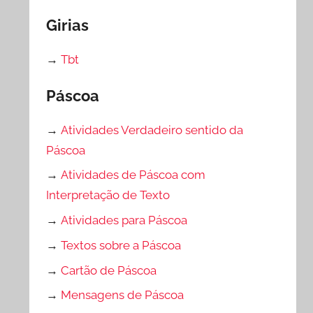
Girias
→
Tbt
Páscoa
→
Atividades Verdadeiro sentido da
Páscoa
→
Atividades de Páscoa com
Interpretação de Texto
→
Atividades para Páscoa
→
Textos sobre a Páscoa
→
Cartão de Páscoa
→
Mensagens de Páscoa