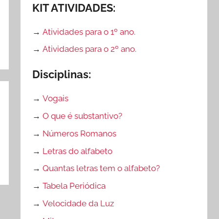
KIT ATIVIDADES:
→
Atividades para o 1º ano.
→
Atividades para o 2º ano.
Disciplinas:
→
Vogais
→
O que é substantivo?
→
Números Romanos
→
Letras do alfabeto
→
Quantas letras tem o alfabeto?
→
Tabela Periódica
→
Velocidade da Luz