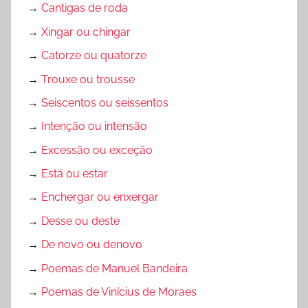
→
Cantigas de roda
→
Xingar ou chingar
→
Catorze ou quatorze
→
Trouxe ou trousse
→
Seiscentos ou seissentos
→
Intenção ou intensão
→
Excessão ou exceção
→
Está ou estar
→
Enchergar ou enxergar
→
Desse ou deste
→
De novo ou denovo
→
Poemas de Manuel Bandeira
→
Poemas de Vinícius de Moraes