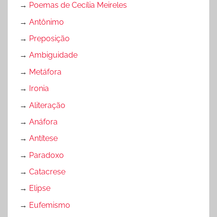
→
Poemas de Cecília Meireles
→
Antônimo
→
Preposição
→
Ambiguidade
→
Metáfora
→
Ironia
→
Aliteração
→
Anáfora
→
Antítese
→
Paradoxo
→
Catacrese
→
Elipse
→
Eufemismo