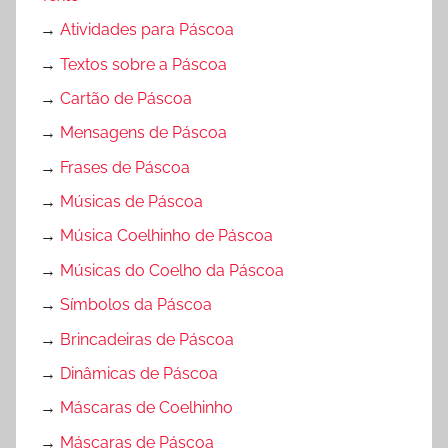
→
Atividades para Páscoa
→
Textos sobre a Páscoa
→
Cartão de Páscoa
→
Mensagens de Páscoa
→
Frases de Páscoa
→
Músicas de Páscoa
→
Música Coelhinho de Páscoa
→
Músicas do Coelho da Páscoa
→
Símbolos da Páscoa
→
Brincadeiras de Páscoa
→
Dinâmicas de Páscoa
→
Máscaras de Coelhinho
→
Máscaras de Páscoa