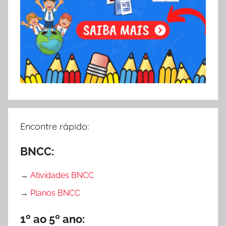
Encontre rápido:
BNCC:
→
Atividades BNCC
→
Planos BNCC
1º ao 5º ano: