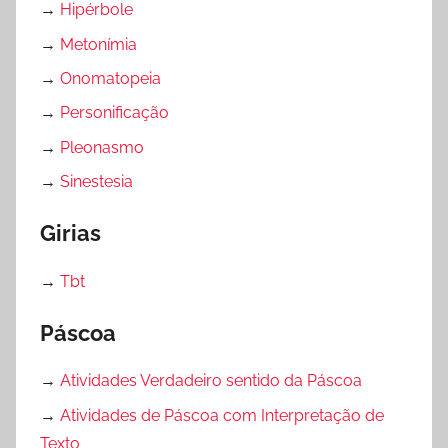
→
Hipérbole
→
Metonímia
→
Onomatopeia
→
Personificação
→
Pleonasmo
→
Sinestesia
Girias
→
Tbt
Páscoa
→
Atividades Verdadeiro sentido da Páscoa
→
Atividades de Páscoa com Interpretação de
Texto