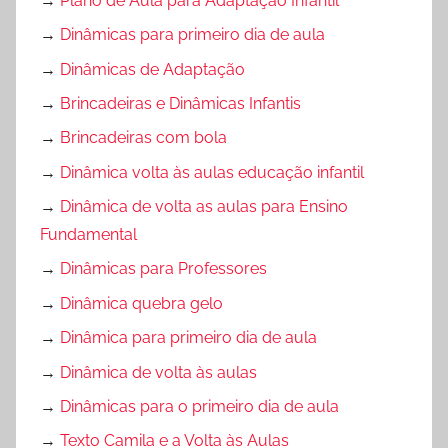
→
Plano de Aula para Adaptação Infantil
→
Dinâmicas para primeiro dia de aula
→
Dinâmicas de Adaptação
→
Brincadeiras e Dinâmicas Infantis
→
Brincadeiras com bola
→
Dinâmica volta às aulas educação infantil
→
Dinâmica de volta as aulas para Ensino
Fundamental
→
Dinâmicas para Professores
→
Dinâmica quebra gelo
→
Dinâmica para primeiro dia de aula
→
Dinâmica de volta às aulas
→
Dinâmicas para o primeiro dia de aula
→
Texto Camila e a Volta às Aulas