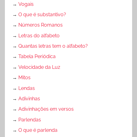
→
Vogais
→
O que é substantivo?
→
Números Romanos
→
Letras do alfabeto
→
Quantas letras tem o alfabeto?
→
Tabela Periódica
→
Velocidade da Luz
→
Mitos
→
Lendas
→
Adivinhas
→
Adivinhações em versos
→
Parlendas
→
O que é parlenda