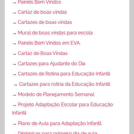
→
Painéis Bem Vindos
→
Cartaz de boas vindas
→
Cartazes de boas vindas
→
Mural de boas vindas para escola
→
Painéis Bem Vindos em EVA
→
Cartaz de Boas Vindas
→
Cartazes para Ajudante do Dia
→
Cartazes de Rotina para Educação Infantil
→
Cartazes para rotina da Educação Infantil
→
Modelo de Planejamento Semanal
→
Projeto Adaptação Escolar para Educação
Infantil
→
Plano de Aula para Adaptação Infantil
→
Dinâmicas para primeiro dia de aula