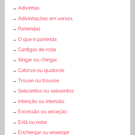
→
Adivinhas
→
Adivinhações em versos
→
Parlendas
→
O que é parlenda
→
Cantigas de roda
→
Xingar ou chingar
→
Catorze ou quatorze
→
Trouxe ou trousse
→
Seiscentos ou seissentos
→
Intenção ou intensão
→
Excessão ou exceção
→
Está ou estar
→
Enchergar ou enxergar