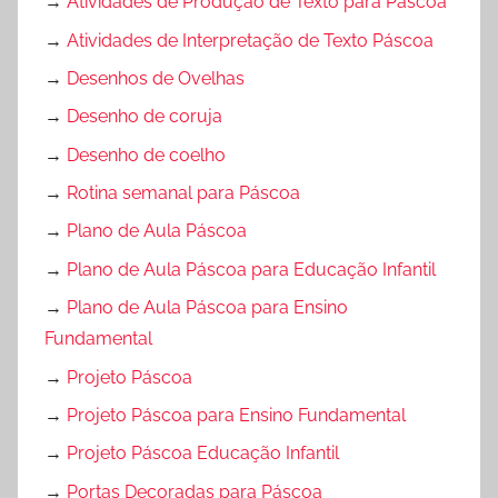
→
Atividades de Produção de Texto para Páscoa
→
Atividades de Interpretação de Texto Páscoa
→
Desenhos de Ovelhas
→
Desenho de coruja
→
Desenho de coelho
→
Rotina semanal para Páscoa
→
Plano de Aula Páscoa
→
Plano de Aula Páscoa para Educação Infantil
→
Plano de Aula Páscoa para Ensino
Fundamental
→
Projeto Páscoa
→
Projeto Páscoa para Ensino Fundamental
→
Projeto Páscoa Educação Infantil
→
Portas Decoradas para Páscoa