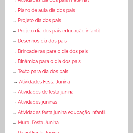
→
Atividades dia dos pais maternal
→
Plano de aula dia dos pais
→
Projeto dia dos pais
→
Projeto dia dos pais educação infantil
→
Desenhos dia dos pais
→
Brincadeiras para o dia dos pais
→
Dinâmica para o dia dos pais
→
Texto para dia dos pais
→
Atividades Festa Junina
→
Atividades de festa junina
→
Atividades juninas
→
Atividades festa junina educação infantil
→
Mural Festa Junina
→
Painel Festa Junina