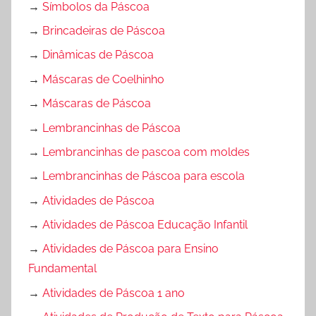
→
Símbolos da Páscoa
→
Brincadeiras de Páscoa
→
Dinâmicas de Páscoa
→
Máscaras de Coelhinho
→
Máscaras de Páscoa
→
Lembrancinhas de Páscoa
→
Lembrancinhas de pascoa com moldes
→
Lembrancinhas de Páscoa para escola
→
Atividades de Páscoa
→
Atividades de Páscoa Educação Infantil
→
Atividades de Páscoa para Ensino
Fundamental
→
Atividades de Páscoa 1 ano