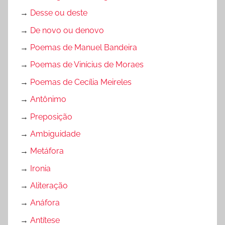
→
Desse ou deste
→
De novo ou denovo
→
Poemas de Manuel Bandeira
→
Poemas de Vinícius de Moraes
→
Poemas de Cecília Meireles
→
Antônimo
→
Preposição
→
Ambiguidade
→
Metáfora
→
Ironia
→
Aliteração
→
Anáfora
→
Antítese