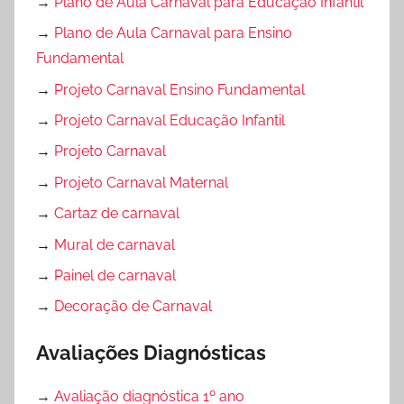
→
Plano de Aula Carnaval para Educação Infantil
→
Plano de Aula Carnaval para Ensino
Fundamental
→
Projeto Carnaval Ensino Fundamental
→
Projeto Carnaval Educação Infantil
→
Projeto Carnaval
→
Projeto Carnaval Maternal
→
Cartaz de carnaval
→
Mural de carnaval
→
Painel de carnaval
→
Decoração de Carnaval
Avaliações Diagnósticas
→
Avaliação diagnóstica 1º ano