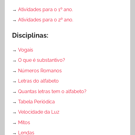
→
Atividades para o 1º ano.
→
Atividades para o 2º ano.
Disciplinas:
→
Vogais
→
O que é substantivo?
→
Números Romanos
→
Letras do alfabeto
→
Quantas letras tem o alfabeto?
→
Tabela Periódica
→
Velocidade da Luz
→
Mitos
→
Lendas