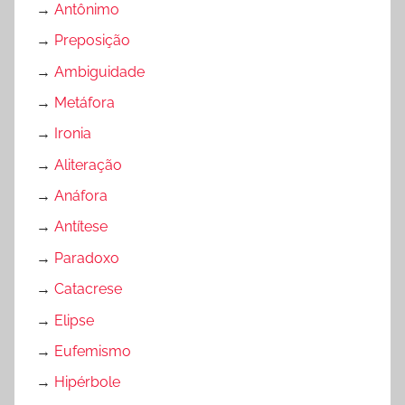
→
Antônimo
→
Preposição
→
Ambiguidade
→
Metáfora
→
Ironia
→
Aliteração
→
Anáfora
→
Antítese
→
Paradoxo
→
Catacrese
→
Elipse
→
Eufemismo
→
Hipérbole