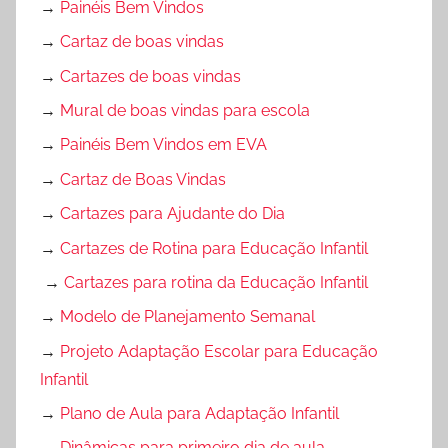
→
Painéis Bem Vindos
→
Cartaz de boas vindas
→
Cartazes de boas vindas
→
Mural de boas vindas para escola
→
Painéis Bem Vindos em EVA
→
Cartaz de Boas Vindas
→
Cartazes para Ajudante do Dia
→
Cartazes de Rotina para Educação Infantil
→
Cartazes para rotina da Educação Infantil
→
Modelo de Planejamento Semanal
→
Projeto Adaptação Escolar para Educação
Infantil
→
Plano de Aula para Adaptação Infantil
→
Dinâmicas para primeiro dia de aula