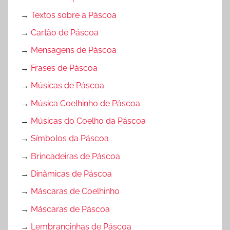
→
Textos sobre a Páscoa
→
Cartão de Páscoa
→
Mensagens de Páscoa
→
Frases de Páscoa
→
Músicas de Páscoa
→
Música Coelhinho de Páscoa
→
Músicas do Coelho da Páscoa
→
Símbolos da Páscoa
→
Brincadeiras de Páscoa
→
Dinâmicas de Páscoa
→
Máscaras de Coelhinho
→
Máscaras de Páscoa
→
Lembrancinhas de Páscoa