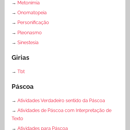
→
Metonímia
→
Onomatopeia
→
Personificação
→
Pleonasmo
→
Sinestesia
Girias
→
Tbt
Páscoa
→
Atividades Verdadeiro sentido da Páscoa
→
Atividades de Páscoa com Interpretação de
Texto
→
Atividades para Páscoa