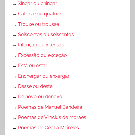
→
Xingar ou chingar
→
Catorze ou quatorze
→
Trouxe ou trousse
→
Seiscentos ou seissentos
→
Intenção ou intensão
→
Excessão ou exceção
→
Está ou estar
→
Enchergar ou enxergar
→
Desse ou deste
→
De novo ou denovo
→
Poemas de Manuel Bandeira
→
Poemas de Vinícius de Moraes
→
Poemas de Cecília Meireles