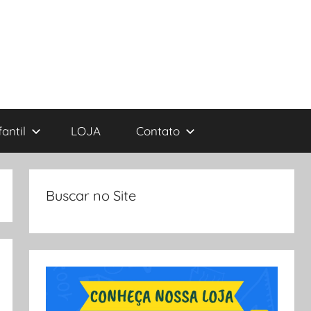
antil
LOJA
Contato
Buscar no Site