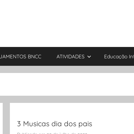
JAMENTOS BNCC
ATIVIDADES
Educação Inf
3 Musicas dia dos pais