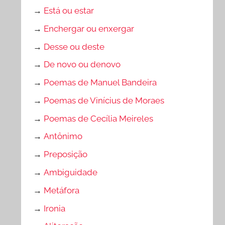
→
Está ou estar
→
Enchergar ou enxergar
→
Desse ou deste
→
De novo ou denovo
→
Poemas de Manuel Bandeira
→
Poemas de Vinícius de Moraes
→
Poemas de Cecília Meireles
→
Antônimo
→
Preposição
→
Ambiguidade
→
Metáfora
→
Ironia