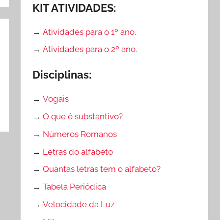
KIT ATIVIDADES:
→
Atividades para o 1º ano.
→
Atividades para o 2º ano.
Disciplinas:
→
Vogais
→
O que é substantivo?
→
Números Romanos
→
Letras do alfabeto
→
Quantas letras tem o alfabeto?
→
Tabela Periódica
→
Velocidade da Luz