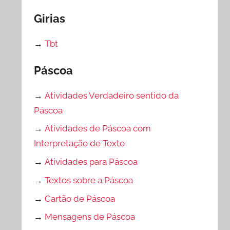
Girias
→
Tbt
Páscoa
→
Atividades Verdadeiro sentido da
Páscoa
→
Atividades de Páscoa com
Interpretação de Texto
→
Atividades para Páscoa
→
Textos sobre a Páscoa
→
Cartão de Páscoa
→
Mensagens de Páscoa