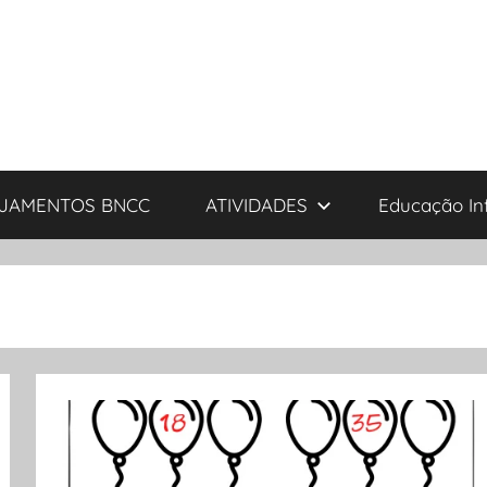
JAMENTOS BNCC
ATIVIDADES
Educação Inf