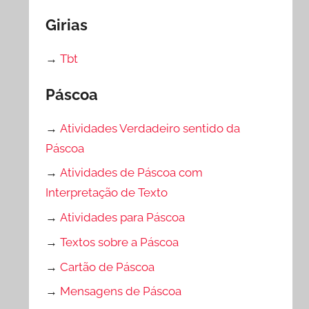
Girias
→
Tbt
Páscoa
→
Atividades Verdadeiro sentido da
Páscoa
→
Atividades de Páscoa com
Interpretação de Texto
→
Atividades para Páscoa
→
Textos sobre a Páscoa
→
Cartão de Páscoa
→
Mensagens de Páscoa