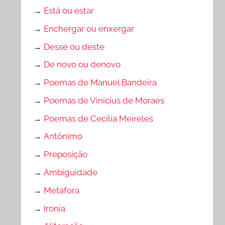
→
Está ou estar
→
Enchergar ou enxergar
→
Desse ou deste
→
De novo ou denovo
→
Poemas de Manuel Bandeira
→
Poemas de Vinícius de Moraes
→
Poemas de Cecília Meireles
→
Antônimo
→
Preposição
→
Ambiguidade
→
Metáfora
→
Ironia