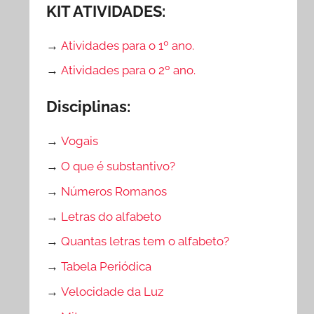
KIT ATIVIDADES:
→
Atividades para o 1º ano.
→
Atividades para o 2º ano.
Disciplinas:
→
Vogais
→
O que é substantivo?
→
Números Romanos
→
Letras do alfabeto
→
Quantas letras tem o alfabeto?
→
Tabela Periódica
→
Velocidade da Luz