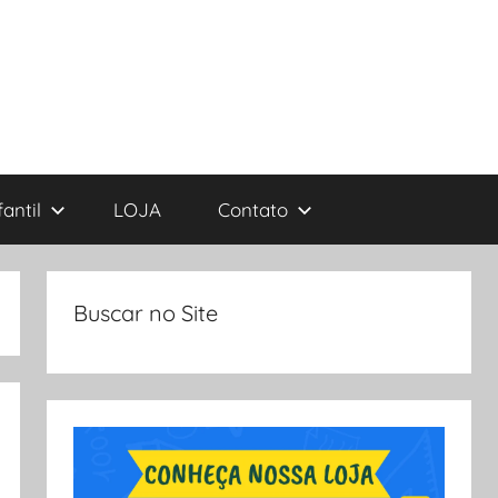
antil
LOJA
Contato
Buscar no Site