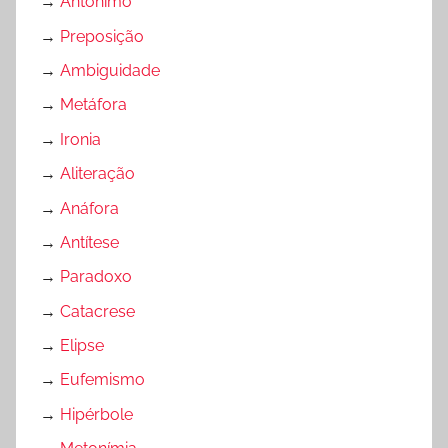
→
Antônimo
→
Preposição
→
Ambiguidade
→
Metáfora
→
Ironia
→
Aliteração
→
Anáfora
→
Antítese
→
Paradoxo
→
Catacrese
→
Elipse
→
Eufemismo
→
Hipérbole