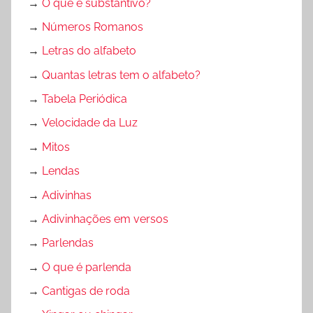
→
O que é substantivo?
→
Números Romanos
→
Letras do alfabeto
→
Quantas letras tem o alfabeto?
→
Tabela Periódica
→
Velocidade da Luz
→
Mitos
→
Lendas
→
Adivinhas
→
Adivinhações em versos
→
Parlendas
→
O que é parlenda
→
Cantigas de roda