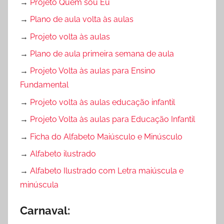
→
Projeto Quem sou Eu
→
Plano de aula volta às aulas
→
Projeto volta às aulas
→
Plano de aula primeira semana de aula
→
Projeto Volta às aulas para Ensino
Fundamental
→
Projeto volta às aulas educação infantil
→
Projeto Volta às aulas para Educação Infantil
→
Ficha do Alfabeto Maiúsculo e Minúsculo
→
Alfabeto ilustrado
→
Alfabeto Ilustrado com Letra maiúscula e
minúscula
Carnaval: