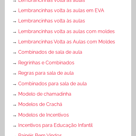
→
Lembrancinhas volta às aulas
→
Lembrancinhas volta às aulas em EVA
→
Lembrancinhas volta às aulas
→
Lembrancinhas volta as aulas com moldes
→
Lembrancinhas Volta as Aulas com Moldes
→
Combinados de sala de aula
→
Regrinhas e Combinados
→
Regras para sala de aula
→
Combinados para sala de aula
→
Modelo de chamadinha
→
Modelos de Crachá
→
Modelos de Incentivos
→
Incentivos para Educação Infantil
→
Painéis Bem Vindos