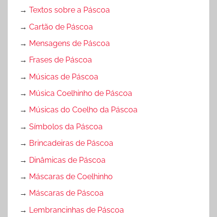
→
Textos sobre a Páscoa
→
Cartão de Páscoa
→
Mensagens de Páscoa
→
Frases de Páscoa
→
Músicas de Páscoa
→
Música Coelhinho de Páscoa
→
Músicas do Coelho da Páscoa
→
Símbolos da Páscoa
→
Brincadeiras de Páscoa
→
Dinâmicas de Páscoa
→
Máscaras de Coelhinho
→
Máscaras de Páscoa
→
Lembrancinhas de Páscoa