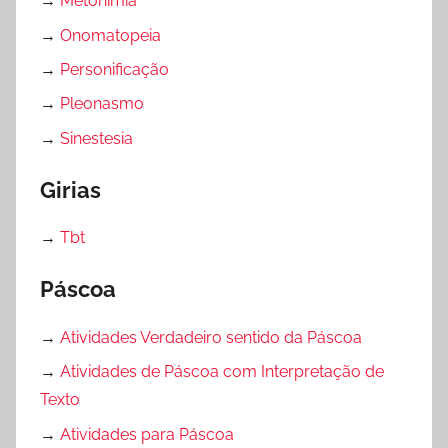
→
Metonímia
→
Onomatopeia
→
Personificação
→
Pleonasmo
→
Sinestesia
Girias
→
Tbt
Páscoa
→
Atividades Verdadeiro sentido da Páscoa
→
Atividades de Páscoa com Interpretação de
Texto
→
Atividades para Páscoa