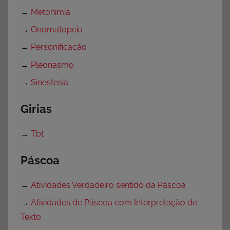
→
Metonímia
→
Onomatopeia
→
Personificação
→
Pleonasmo
→
Sinestesia
Girias
→
Tbt
Páscoa
→
Atividades Verdadeiro sentido da Páscoa
→
Atividades de Páscoa com Interpretação de
Texto