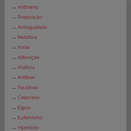
→
Antônimo
→
Preposição
→
Ambiguidade
→
Metáfora
→
Ironia
→
Aliteração
→
Anáfora
→
Antítese
→
Paradoxo
→
Catacrese
→
Elipse
→
Eufemismo
→
Hipérbole