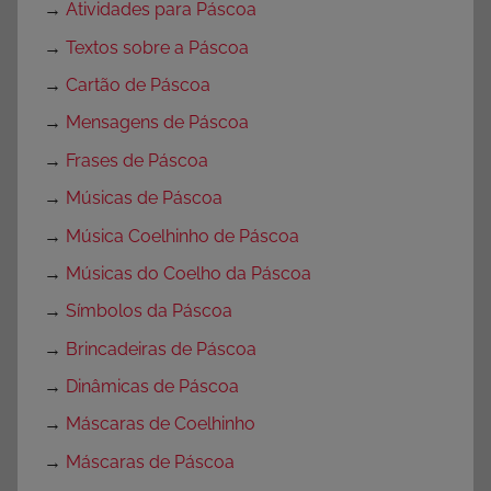
→
Atividades para Páscoa
→
Textos sobre a Páscoa
→
Cartão de Páscoa
→
Mensagens de Páscoa
→
Frases de Páscoa
→
Músicas de Páscoa
→
Música Coelhinho de Páscoa
→
Músicas do Coelho da Páscoa
→
Símbolos da Páscoa
→
Brincadeiras de Páscoa
→
Dinâmicas de Páscoa
→
Máscaras de Coelhinho
→
Máscaras de Páscoa