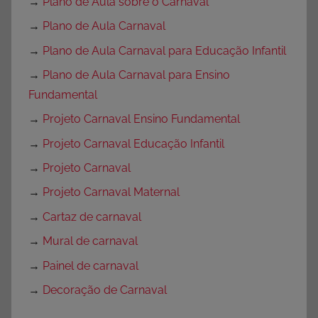
→
Plano de Aula sobre o Carnaval
→
Plano de Aula Carnaval
→
Plano de Aula Carnaval para Educação Infantil
→
Plano de Aula Carnaval para Ensino
Fundamental
→
Projeto Carnaval Ensino Fundamental
→
Projeto Carnaval Educação Infantil
→
Projeto Carnaval
→
Projeto Carnaval Maternal
→
Cartaz de carnaval
→
Mural de carnaval
→
Painel de carnaval
→
Decoração de Carnaval