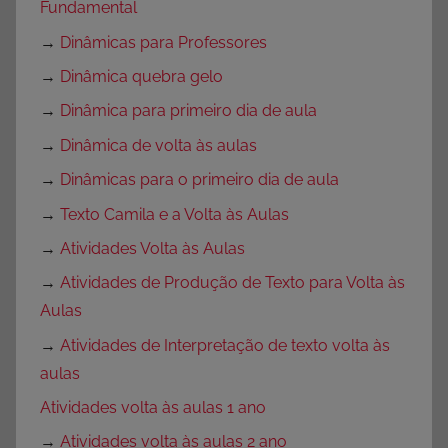
Fundamental
→
Dinâmicas para Professores
→
Dinâmica quebra gelo
→
Dinâmica para primeiro dia de aula
→
Dinâmica de volta às aulas
→
Dinâmicas para o primeiro dia de aula
→
Texto Camila e a Volta às Aulas
→
Atividades Volta às Aulas
→
Atividades de Produção de Texto para Volta às
Aulas
→
Atividades de Interpretação de texto volta às
aulas
Atividades volta às aulas 1 ano
→
Atividades volta às aulas 2 ano