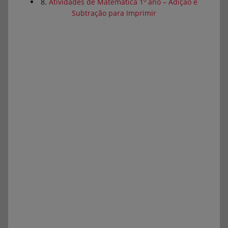
8.
Atividades de Matemática 1º ano – Adição e
Subtração para Imprimir