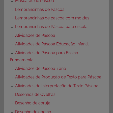
→
Máscaras de Páscoa
→
Lembrancinhas de Páscoa
→
Lembrancinhas de pascoa com moldes
→
Lembrancinhas de Páscoa para escola
→
Atividades de Páscoa
→
Atividades de Páscoa Educação Infantil
→
Atividades de Páscoa para Ensino
Fundamental
→
Atividades de Páscoa 1 ano
→
Atividades de Produção de Texto para Páscoa
→
Atividades de Interpretação de Texto Páscoa
→
Desenhos de Ovelhas
→
Desenho de coruja
→
Desenho de coelho