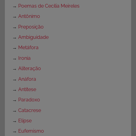
→
Poemas de Cecília Meireles
→
Antônimo
→
Preposição
→
Ambiguidade
→
Metáfora
→
Ironia
→
Aliteração
→
Anáfora
→
Antítese
→
Paradoxo
→
Catacrese
→
Elipse
→
Eufemismo