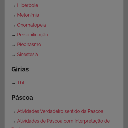
→
Hipérbole
→
Metonímia
→
Onomatopeia
→
Personificação
→
Pleonasmo
→
Sinestesia
Girias
→
Tbt
Páscoa
→
Atividades Verdadeiro sentido da Páscoa
→
Atividades de Páscoa com Interpretação de