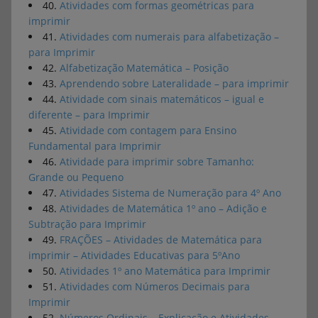
40.
Atividades com formas geométricas para
imprimir
41.
Atividades com numerais para alfabetização –
para Imprimir
42.
Alfabetização Matemática – Posição
43.
Aprendendo sobre Lateralidade – para imprimir
44.
Atividade com sinais matemáticos – igual e
diferente – para Imprimir
45.
Atividade com contagem para Ensino
Fundamental para Imprimir
46.
Atividade para imprimir sobre Tamanho:
Grande ou Pequeno
47.
Atividades Sistema de Numeração para 4º Ano
48.
Atividades de Matemática 1º ano – Adição e
Subtração para Imprimir
49.
FRAÇÕES – Atividades de Matemática para
imprimir – Atividades Educativas para 5ºAno
50.
Atividades 1º ano Matemática para Imprimir
51.
Atividades com Números Decimais para
Imprimir
52.
Números Ordinais – Explicação e Atividades