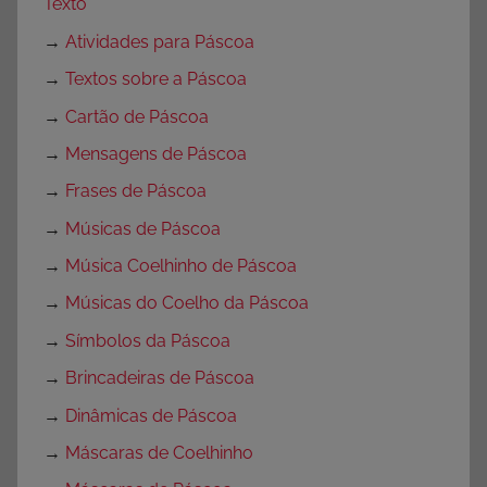
Texto
→
Atividades para Páscoa
→
Textos sobre a Páscoa
→
Cartão de Páscoa
→
Mensagens de Páscoa
→
Frases de Páscoa
→
Músicas de Páscoa
→
Música Coelhinho de Páscoa
→
Músicas do Coelho da Páscoa
→
Símbolos da Páscoa
→
Brincadeiras de Páscoa
→
Dinâmicas de Páscoa
→
Máscaras de Coelhinho