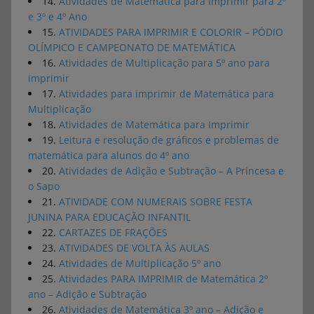
14.
Atividades de Matemática para Imprimir para 2º
e 3º e 4º Ano
15.
ATIVIDADES PARA IMPRIMIR E COLORIR – PÓDIO
OLÍMPICO E CAMPEONATO DE MATEMÁTICA
16.
Atividades de Multiplicação para 5º ano para
imprimir
17.
Atividades para imprimir de Matemática para
Multiplicação
18.
Atividades de Matemática para Imprimir
19.
Leitura e resolução de gráficos e problemas de
matemática para alunos do 4º ano
20.
Atividades de Adição e Subtração – A Princesa e
o Sapo
21.
ATIVIDADE COM NUMERAIS SOBRE FESTA
JUNINA PARA EDUCAÇÃO INFANTIL
22.
CARTAZES DE FRAÇÕES
23.
ATIVIDADES DE VOLTA ÀS AULAS
24.
Atividades de Multiplicação 5º ano
25.
Atividades PARA IMPRIMIR de Matemática 2º
ano – Adição e Subtração
26.
Atividades de Matemática 3º ano – Adição e