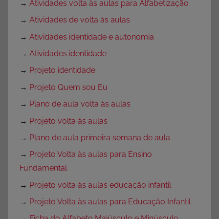
→
Atividades volta às aulas para Alfabetização
→
Atividades de volta às aulas
→
Atividades identidade e autonomia
→
Atividades identidade
→
Projeto identidade
→
Projeto Quem sou Eu
→
Plano de aula volta às aulas
→
Projeto volta às aulas
→
Plano de aula primeira semana de aula
→
Projeto Volta às aulas para Ensino
Fundamental
→
Projeto volta às aulas educação infantil
→
Projeto Volta às aulas para Educação Infantil
→
Ficha do Alfabeto Maiúsculo e Minúsculo