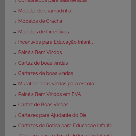
→
Combinados para sala de aula
→
Modelo de chamadinha
→
Modelos de Crachá
→
Modelos de Incentivos
→
Incentivos para Educação Infantil
→
Painéis Bem Vindos
→
Cartaz de boas vindas
→
Cartazes de boas vindas
→
Mural de boas vindas para escola
→
Painéis Bem Vindos em EVA
→
Cartaz de Boas Vindas
→
Cartazes para Ajudante do Dia
→
Cartazes de Rotina para Educação Infantil
→
Cartazes para rotina da Educação Infantil