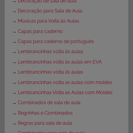
→
Decoração de sala de aula
→
Decoração para Sala de Aula
→
Músicas para Volta às Aulas
→
Capas para caderno
→
Capas para caderno de português
→
Lembrancinhas volta às aulas
→
Lembrancinhas volta às aulas em EVA
→
Lembrancinhas volta às aulas
→
Lembrancinhas volta as aulas com moldes
→
Lembrancinhas Volta as Aulas com Moldes
→
Combinados de sala de aula
→
Regrinhas e Combinados
→
Regras para sala de aula