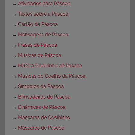
→
Atividades para Páscoa
→
Textos sobre a Páscoa
→
Cartão de Páscoa
→
Mensagens de Páscoa
→
Frases de Páscoa
→
Músicas de Páscoa
→
Música Coelhinho de Páscoa
→
Músicas do Coelho da Páscoa
→
Símbolos da Páscoa
→
Brincadeiras de Páscoa
→
Dinâmicas de Páscoa
→
Máscaras de Coelhinho
→
Máscaras de Páscoa