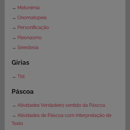
→
Metonímia
→
Onomatopeia
→
Personificação
→
Pleonasmo
→
Sinestesia
Girias
→
Tbt
Páscoa
→
Atividades Verdadeiro sentido da Páscoa
→
Atividades de Páscoa com Interpretação de
Texto