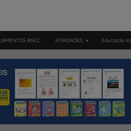
JAMENTOS BNCC
ATIVIDADES
Educação Inf