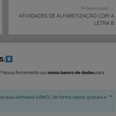
Próximo post
ATIVIDADES DE ALFABETIZAÇÃO COM A
LETRA B
S:
? Nossa ferramenta usa
nosso banco de dados
para
×
de aula alinhados à BNCC de forma rápida, gratuita e