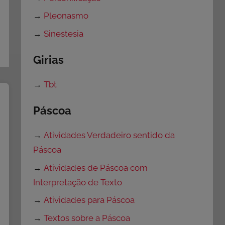
→
Pleonasmo
→
Sinestesia
Girias
→
Tbt
Páscoa
→
Atividades Verdadeiro sentido da
Páscoa
→
Atividades de Páscoa com
Interpretação de Texto
→
Atividades para Páscoa
→
Textos sobre a Páscoa