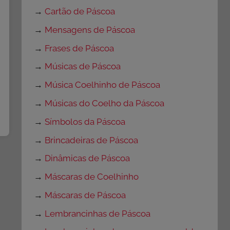
→
Cartão de Páscoa
→
Mensagens de Páscoa
→
Frases de Páscoa
→
Músicas de Páscoa
→
Música Coelhinho de Páscoa
→
Músicas do Coelho da Páscoa
→
Símbolos da Páscoa
→
Brincadeiras de Páscoa
→
Dinâmicas de Páscoa
→
Máscaras de Coelhinho
→
Máscaras de Páscoa
→
Lembrancinhas de Páscoa