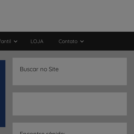
antil
LOJA
Contato
Buscar no Site
Encontre rápido: