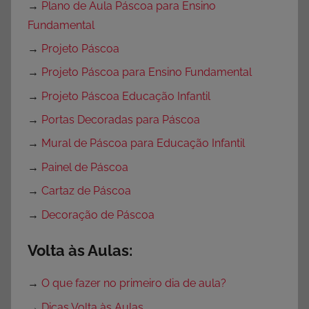
→
Plano de Aula Páscoa para Ensino
Fundamental
→
Projeto Páscoa
→
Projeto Páscoa para Ensino Fundamental
→
Projeto Páscoa Educação Infantil
→
Portas Decoradas para Páscoa
→
Mural de Páscoa para Educação Infantil
→
Painel de Páscoa
→
Cartaz de Páscoa
→
Decoração de Páscoa
Volta às Aulas:
→
O que fazer no primeiro dia de aula?
→
Dicas Volta às Aulas