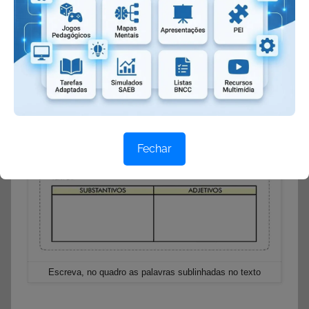
Fechar
Escreva, no quadro as palavras sublinhadas no texto