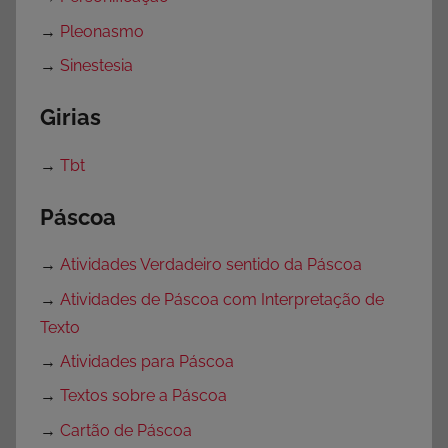
→
Pleonasmo
→
Sinestesia
Girias
→
Tbt
Páscoa
→
Atividades Verdadeiro sentido da Páscoa
→
Atividades de Páscoa com Interpretação de
Texto
→
Atividades para Páscoa
→
Textos sobre a Páscoa
→
Cartão de Páscoa