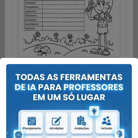
Reescreva as frases colocando os adjetivos em destaque
no grau superlativo