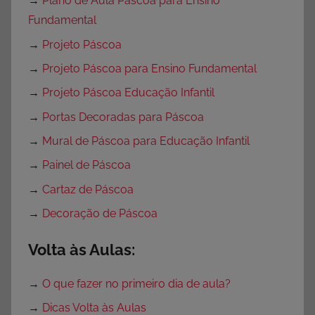
→
Plano de Aula Páscoa para Ensino
Fundamental
→
Projeto Páscoa
→
Projeto Páscoa para Ensino Fundamental
→
Projeto Páscoa Educação Infantil
→
Portas Decoradas para Páscoa
→
Mural de Páscoa para Educação Infantil
→
Painel de Páscoa
→
Cartaz de Páscoa
→
Decoração de Páscoa
Volta às Aulas:
→
O que fazer no primeiro dia de aula?
→
Dicas Volta às Aulas