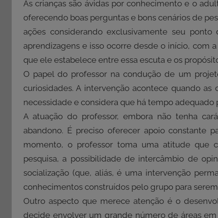
As crianças são ávidas por conhecimento e o adult
oferecendo boas perguntas e bons cenários de pesqu
ações considerando exclusivamente seu ponto de
aprendizagens e isso ocorre desde o início, com 
que ele estabelece entre essa escuta e os propósit
O papel do professor na condução de um projet
curiosidades. A intervenção acontece quando a
necessidade e considera que há tempo adequado p
A atuação do professor, embora não tenha ca
abandono. É preciso oferecer apoio constante p
momento, o professor toma uma atitude que con
pesquisa, a possibilidade de intercâmbio de op
socialização (que, aliás, é uma intervenção perm
conhecimentos construídos pelo grupo para serem 
Outro aspecto que merece atenção é o desenvol
decide envolver um grande número de áreas em 