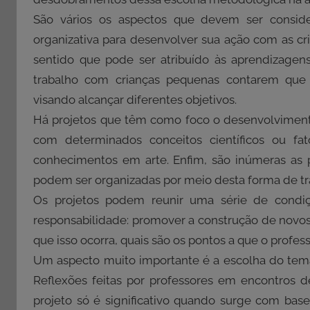
São vários os aspectos que devem ser consid
organizativa para desenvolver sua ação com as cr
sentido que pode ser atribuído às aprendizagens
trabalho com crianças pequenas contarem que 
visando alcançar diferentes objetivos.
Há projetos que têm como foco o desenvolviment
com determinados conceitos científicos ou fat
conhecimentos em arte. Enfim, são inúmeras as p
podem ser organizadas por meio desta forma de tr
Os projetos podem reunir uma série de condiç
responsabilidade: promover a construção de novo
que isso ocorra, quais são os pontos a que o profes
Um aspecto muito importante é a escolha do tema
Reflexões feitas por professores em encontros
projeto só é significativo quando surge com bas