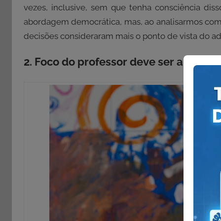
vezes, inclusive, sem que tenha consciência dis
abordagem democrática, mas, ao analisarmos com 
decisões consideraram mais o ponto de vista do adu
2. Foco do professor deve ser a ampli