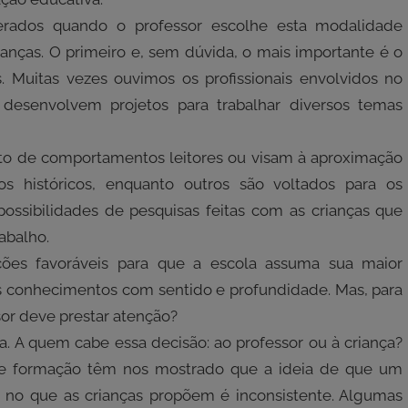
erados quando o professor escolhe esta modalidade
ianças. O primeiro e, sem dúvida, o mais importante é o
. Muitas vezes ouvimos os profissionais envolvidos no
desenvolvem projetos para trabalhar diversos temas
o de comportamentos leitores ou visam à aproximação
os históricos, enquanto outros são voltados para os
ossibilidades de pesquisas feitas com as crianças que
abalho.
ões favoráveis para que a escola assuma sua maior
s conhecimentos com sentido e profundidade. Mas, para
sor deve prestar atenção?
. A quem cabe essa decisão: ao professor ou à criança?
 de formação têm nos mostrado que a ideia de que um
e no que as crianças propõem é inconsistente. Algumas