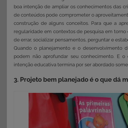
boa intenção de ampliar os conhecimentos das cr
de conteúdos pode comprometer o aproveitamento 
construção de alguns conceitos. Para que a apr
regularidade em contextos de pesquisa em torno 
de errar, socializar pensamentos, perguntar e est
Quando o planejamento e o desenvolvimento de 
podem não aprofundar seu conhecimento. E o co
intenção educativa termina por ser abordado somen
3. Projeto bem planejado é o que dá 