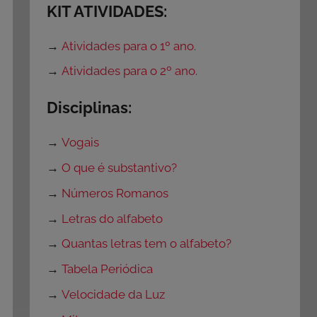
KIT ATIVIDADES:
→
Atividades para o 1º ano.
→
Atividades para o 2º ano.
Disciplinas:
→
Vogais
→
O que é substantivo?
→
Números Romanos
→
Letras do alfabeto
→
Quantas letras tem o alfabeto?
→
Tabela Periódica
→
Velocidade da Luz