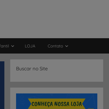
antil
LOJA
Contato
Buscar no Site