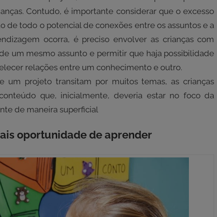
ianças. Contudo, é importante considerar que o excesso
de todo o potencial de conexões entre os assuntos e a
endizagem ocorra, é preciso envolver as crianças com
de um mesmo assunto e permitir que haja possibilidade
abelecer relações entre um conhecimento e outro.
um projeto transitam por muitos temas, as crianças
nteúdo que, inicialmente, deveria estar no foco da
te de maneira superficial
mais oportunidade de aprender