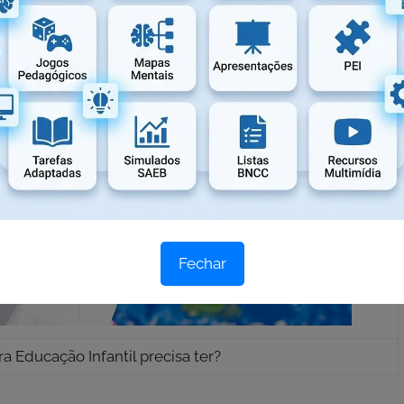
Fechar
 Educação Infantil precisa ter?