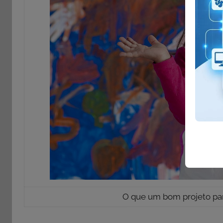
O que um bom projeto para