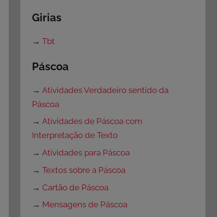
Girias
→
Tbt
Páscoa
→
Atividades Verdadeiro sentido da
Páscoa
→
Atividades de Páscoa com
Interpretação de Texto
→
Atividades para Páscoa
→
Textos sobre a Páscoa
→
Cartão de Páscoa
→
Mensagens de Páscoa