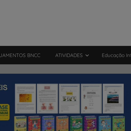
JAMENTOS BNCC
ATIVIDADES
Educação Inf