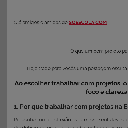
Olá amigos e amigas do
SOESCOLA.COM
O que um bom projeto para
Hoje trago para vocês uma postagem escrita
Ao escolher trabalhar com projetos, o
foco e clareza
1. Por que trabalhar com projetos na 
Proponho uma reflexão sobre os sentidos da
desdobramentos dessa escolha metodológica na a