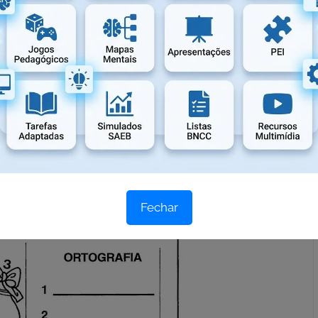
variadas de Natal
Fechar