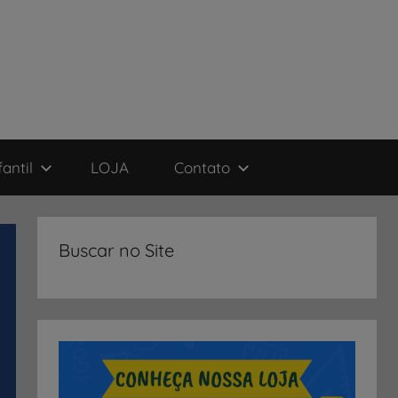
antil
LOJA
Contato
Buscar no Site