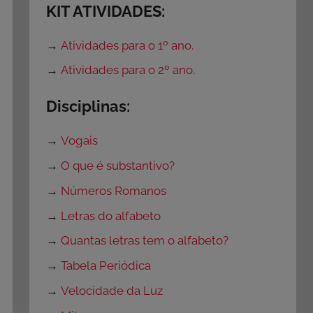
KIT ATIVIDADES:
→
Atividades para o 1º ano.
→
Atividades para o 2º ano.
Disciplinas:
→
Vogais
→
O que é substantivo?
→
Números Romanos
→
Letras do alfabeto
→
Quantas letras tem o alfabeto?
→
Tabela Periódica
→
Velocidade da Luz