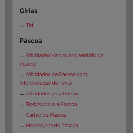
Girias
→
Tbt
Páscoa
→
Atividades Verdadeiro sentido da
Páscoa
→
Atividades de Páscoa com
Interpretação de Texto
→
Atividades para Páscoa
→
Textos sobre a Páscoa
→
Cartão de Páscoa
→
Mensagens de Páscoa