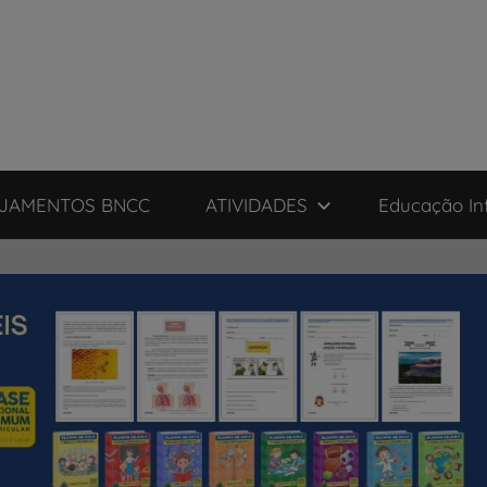
JAMENTOS BNCC
ATIVIDADES
Educação Inf