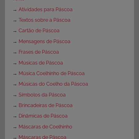
→
Atividades para Páscoa
→
Textos sobre a Páscoa
→
Cartão de Páscoa
→
Mensagens de Páscoa
→
Frases de Páscoa
→
Músicas de Páscoa
→
Música Coelhinho de Páscoa
→
Músicas do Coelho da Páscoa
→
Símbolos da Páscoa
→
Brincadeiras de Páscoa
→
Dinâmicas de Páscoa
→
Máscaras de Coelhinho
→
Máscaras de Páscoa