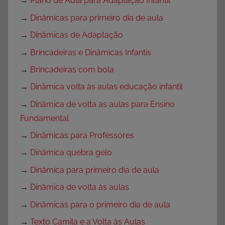
→
Plano de Aula para Adaptação Infantil
→
Dinâmicas para primeiro dia de aula
→
Dinâmicas de Adaptação
→
Brincadeiras e Dinâmicas Infantis
→
Brincadeiras com bola
→
Dinâmica volta às aulas educação infantil
→
Dinâmica de volta as aulas para Ensino
Fundamental
→
Dinâmicas para Professores
→
Dinâmica quebra gelo
→
Dinâmica para primeiro dia de aula
→
Dinâmica de volta às aulas
→
Dinâmicas para o primeiro dia de aula
→
Texto Camila e a Volta às Aulas