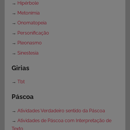
→
Hipérbole
→
Metonímia
→
Onomatopeia
→
Personificação
→
Pleonasmo
→
Sinestesia
Girias
→
Tbt
Páscoa
→
Atividades Verdadeiro sentido da Páscoa
→
Atividades de Páscoa com Interpretação de
Texto