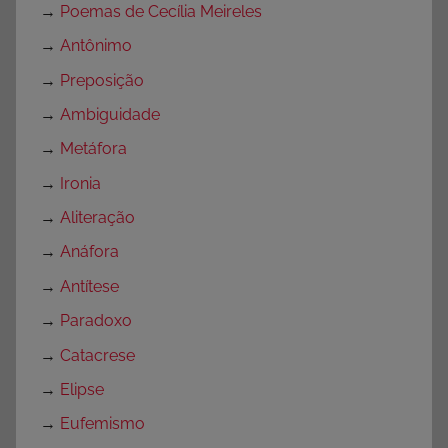
→
Poemas de Cecília Meireles
→
Antônimo
→
Preposição
→
Ambiguidade
→
Metáfora
→
Ironia
→
Aliteração
→
Anáfora
→
Antítese
→
Paradoxo
→
Catacrese
→
Elipse
→
Eufemismo