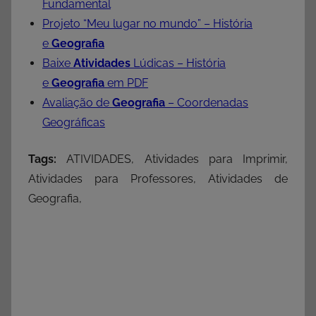
Fundamental
Projeto “Meu lugar no mundo” – História
e
Geografia
Baixe
Atividades
Lúdicas – História
e
Geografia
em PDF
Avaliação de
Geografia
– Coordenadas
Geográficas
Tags:
ATIVIDADES, Atividades para Imprimir,
Atividades para Professores, Atividades de
Geografia,