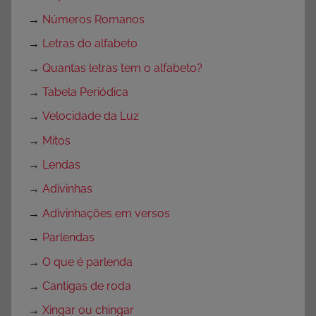
→
Números Romanos
→
Letras do alfabeto
→
Quantas letras tem o alfabeto?
→
Tabela Periódica
→
Velocidade da Luz
→
Mitos
→
Lendas
→
Adivinhas
→
Adivinhações em versos
→
Parlendas
→
O que é parlenda
→
Cantigas de roda
→
Xingar ou chingar