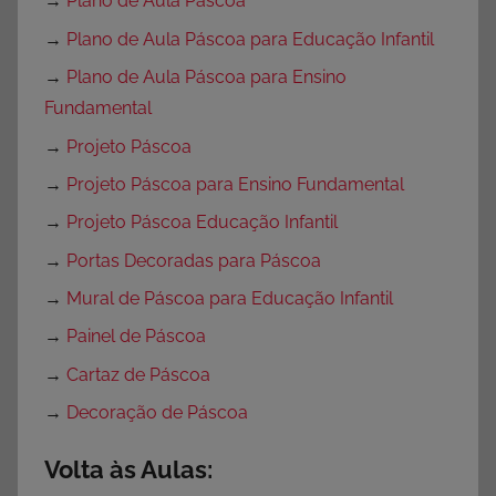
→
Plano de Aula Páscoa
→
Plano de Aula Páscoa para Educação Infantil
→
Plano de Aula Páscoa para Ensino
Fundamental
→
Projeto Páscoa
→
Projeto Páscoa para Ensino Fundamental
→
Projeto Páscoa Educação Infantil
→
Portas Decoradas para Páscoa
→
Mural de Páscoa para Educação Infantil
→
Painel de Páscoa
→
Cartaz de Páscoa
→
Decoração de Páscoa
Volta às Aulas: