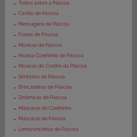
→
Textos sobre a Páscoa
→
Cartão de Páscoa
→
Mensagens de Páscoa
→
Frases de Páscoa
→
Músicas de Páscoa
→
Música Coelhinho de Páscoa
→
Músicas do Coelho da Páscoa
→
Símbolos da Páscoa
→
Brincadeiras de Páscoa
→
Dinâmicas de Páscoa
→
Máscaras de Coelhinho
→
Máscaras de Páscoa
→
Lembrancinhas de Páscoa