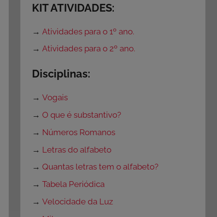
KIT ATIVIDADES:
→
Atividades para o 1º ano.
→
Atividades para o 2º ano.
Disciplinas:
→
Vogais
→
O que é substantivo?
→
Números Romanos
→
Letras do alfabeto
→
Quantas letras tem o alfabeto?
→
Tabela Periódica
→
Velocidade da Luz