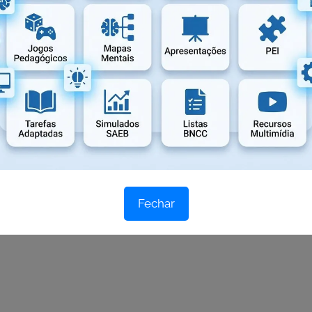
rujinhas
Fechar