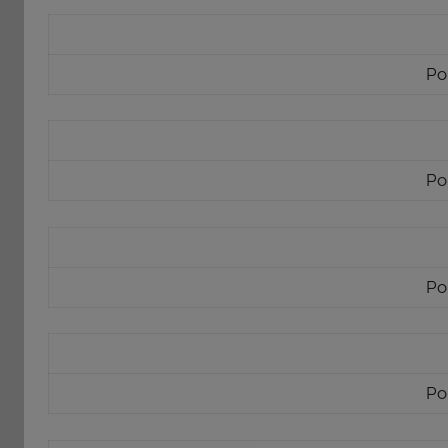
Po
Po
Po
Po