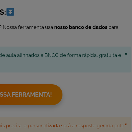
S:
? Nossa ferramenta usa
nosso banco de dados
para
×
de aula alinhados à BNCC de forma rápida, gratuita e
SSA FERRAMENTA!
×
s precisa e personalizada será a resposta gerada pela