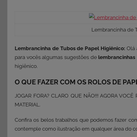
Lembrancinha de T
Lembrancinha de Tubos de Papel Higiênico:
Olá 
para vocês algumas sugestões de
lembrancinhas
higiênico.
O QUE FAZER COM OS ROLOS DE PAPE
JOGAR FORA? CLARO QUE NÃO!!! AGORA VOCÊ 
MATERIAL.
Confira os belos trabalhos que podemos fazer co
contemple como ilustração em qualquer área do co