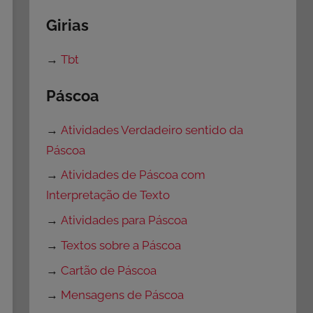
Girias
→
Tbt
Páscoa
→
Atividades Verdadeiro sentido da
Páscoa
→
Atividades de Páscoa com
Interpretação de Texto
→
Atividades para Páscoa
→
Textos sobre a Páscoa
→
Cartão de Páscoa
→
Mensagens de Páscoa