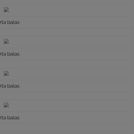
rta balas
rta balas
rta balas
rta balas