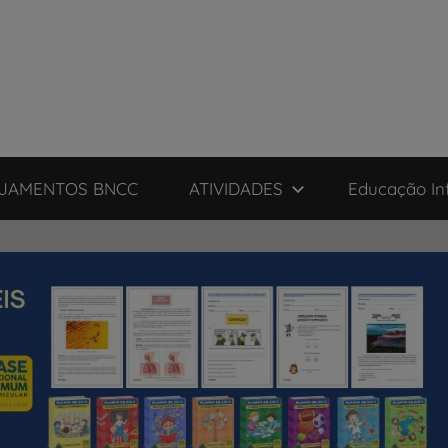
JAMENTOS BNCC
ATIVIDADES
Educação Inf