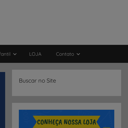
antil
LOJA
Contato
Buscar no Site