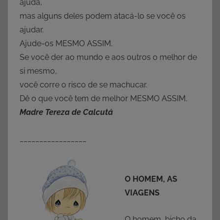
ajuda,
mas alguns deles podem atacá-lo se você os
ajudar.
Ajude-os MESMO ASSIM.
Se você der ao mundo e aos outros o melhor de
si mesmo,
você corre o risco de se machucar.
Dê o que você tem de melhor MESMO ASSIM.
Madre Tereza de Calcutá
_________________
O HOMEM, AS
VIAGENS
O homem, bicho da