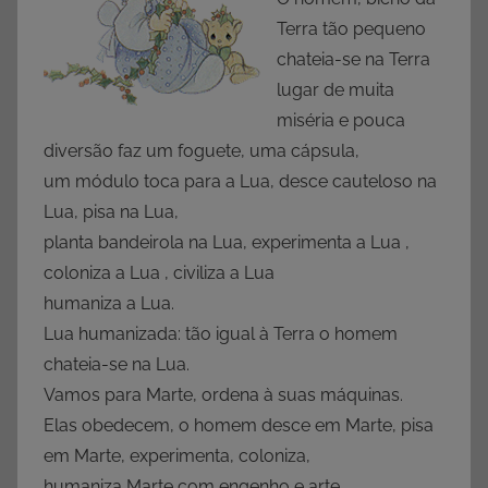
Terra tão pequeno
chateia-se na Terra
lugar de muita
miséria e pouca
diversão faz um foguete, uma cápsula,
um módulo toca para a Lua, desce cauteloso na
Lua, pisa na Lua,
planta bandeirola na Lua, experimenta a Lua ,
coloniza a Lua , civiliza a Lua
humaniza a Lua.
Lua humanizada: tão igual à Terra o homem
chateia-se na Lua.
Vamos para Marte, ordena à suas máquinas.
Elas obedecem, o homem desce em Marte, pisa
em Marte, experimenta, coloniza,
humaniza Marte com engenho e arte.