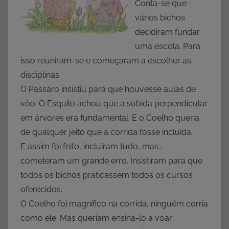
Conta-se que
vários bichos
decidiram fundar
uma escola. Para
isso reuniram-se e começaram a escolher as
disciplinas.
O Pássaro insistiu para que houvesse aulas de
vôo. O Esquilo achou que a subida perpendicular
em árvores era fundamental. E o Coelho queria
de qualquer jeito que a corrida fosse incluída.
E assim foi feito, incluíram tudo, mas…
cometeram um grande erro. Insistiram para que
todos os bichos praticassem todos os cursos
oferecidos.
O Coelho foi magnífico na corrida, ninguém corria
como ele. Mas queriam ensiná-lo a voar.