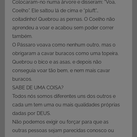
Colocaram-no numa árvore e disseram: “Voa,
Coelho”. Ele saltou lá de cima e “pluft”…
coitadinho! Quebrou as pernas. O Coelho não
aprendeu a voar e acabou sem poder correr
também.
O Pássaro voava como nenhum outro, mas o
obrigaram a cavar buracos como uma topeira.
Quebrou o bico e as asas, e depois não
conseguia voar tão bem, e nem mais cavar
buracos.
SABE DE UMA COISA?
Todos nós somos diferentes uns dos outros e
cada um tem uma ou mais qualidades próprias
dadas por DEUS.
Não podemos exigir ou forçar para que as
outras pessoas sejam parecidas conosco ou