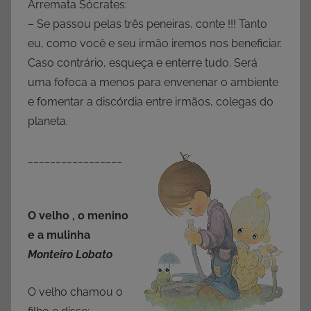
Arremata Sócrates:
– Se passou pelas três peneiras, conte !!! Tanto
eu, como você e seu irmão iremos nos beneficiar.
Caso contrário, esqueça e enterre tudo. Será
uma fofoca a menos para envenenar o ambiente
e fomentar a discórdia entre irmãos, colegas do
planeta.
_________________
O velho , o menino
e a mulinha
Monteiro Lobato
O velho chamou o