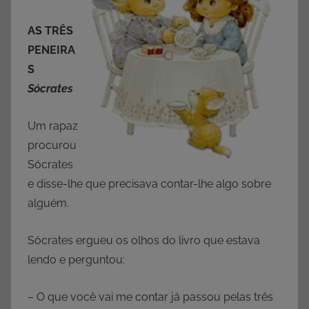
AS TRÊS
PENEIRA
S
Sócrates
Um rapaz
procurou
Sócrates
e disse-lhe que precisava contar-lhe algo sobre
alguém.
Sócrates ergueu os olhos do livro que estava
lendo e perguntou:
– O que você vai me contar já passou pelas três