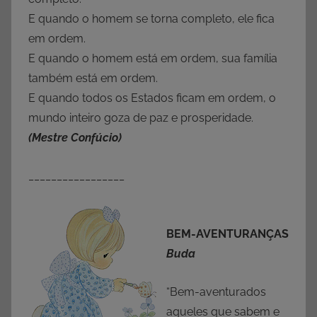
E quando o homem se torna completo, ele fica
em ordem.
E quando o homem está em ordem, sua família
também está em ordem.
E quando todos os Estados ficam em ordem, o
mundo inteiro goza de paz e prosperidade.
(Mestre Confúcio)
_________________
BEM-AVENTURANÇAS
Buda
“Bem-aventurados
aqueles que sabem e