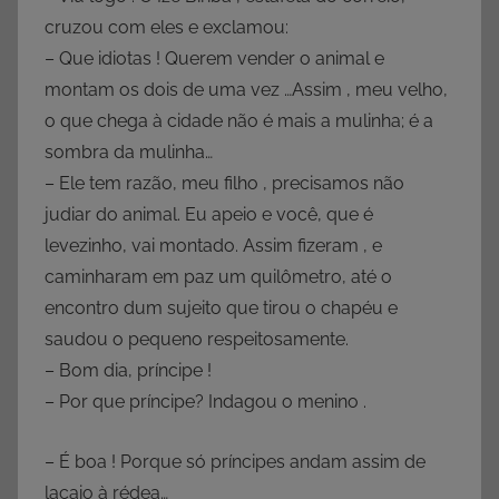
cruzou com eles e exclamou:
– Que idiotas ! Querem vender o animal e
montam os dois de uma vez …Assim , meu velho,
o que chega à cidade não é mais a mulinha; é a
sombra da mulinha…
– Ele tem razão, meu filho , precisamos não
judiar do animal. Eu apeio e você, que é
levezinho, vai montado. Assim fizeram , e
caminharam em paz um quilômetro, até o
encontro dum sujeito que tirou o chapéu e
saudou o pequeno respeitosamente.
– Bom dia, príncipe !
– Por que príncipe? Indagou o menino .
– É boa ! Porque só príncipes andam assim de
lacaio à rédea…