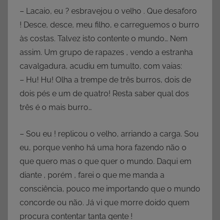
– Lacaio, eu ? esbravejou o velho . Que desaforo
! Desce, desce, meu filho, e carreguemos o burro
às costas. Talvez isto contente o mundo… Nem
assim. Um grupo de rapazes , vendo a estranha
cavalgadura, acudiu em tumulto, com vaias:
– Hu! Hu! Olha a trempe de três burros, dois de
dois pés e um de quatro! Resta saber qual dos
três é o mais burro…
– Sou eu ! replicou o velho, arriando a carga. Sou
eu, porque venho há uma hora fazendo não o
que quero mas o que quer o mundo. Daqui em
diante , porém , farei o que me manda a
consciência, pouco me importando que o mundo
concorde ou não. Já vi que morre doido quem
procura contentar tanta gente !