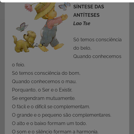
SÍNTESE DAS
ANTÍTESES
Lao Tse
Só temos consciência
do belo,
Quando conhecemos
o feio.
Só temos consciência do bom,
Quando conhecemos o mau.
Porquanto, o Ser e o Existir,
Se engendram mutuamente.
O fácil e o difícil se complementam.
O grande e o pequeno são complementares.
O alto e o baixo formam um todo.
O som e o silêncio formam a harmonia.