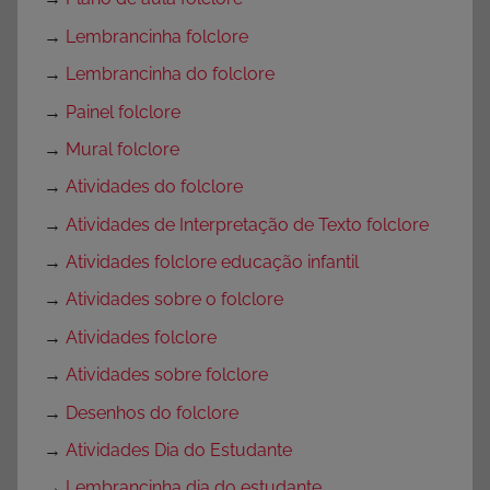
→
Lembrancinha folclore
→
Lembrancinha do folclore
→
Painel folclore
→
Mural folclore
→
Atividades do folclore
→
Atividades de Interpretação de Texto folclore
→
Atividades folclore educação infantil
→
Atividades sobre o folclore
→
Atividades folclore
→
Atividades sobre folclore
→
Desenhos do folclore
→
Atividades Dia do Estudante
→
Lembrancinha dia do estudante