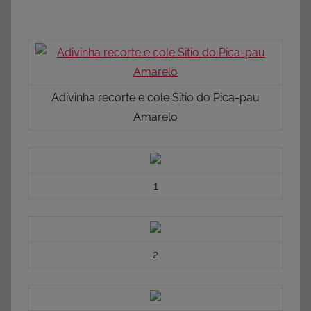
Adivinha recorte e cole Sitio do Pica-pau
Amarelo
1
2