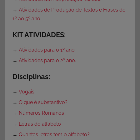
→
Atividades de Produção de Textos e Frases do
1º ao 5º ano
KIT ATIVIDADES:
→
Atividades para o 1º ano.
→
Atividades para o 2º ano.
Disciplinas:
→
Vogais
→
O que é substantivo?
→
Números Romanos
→
Letras do alfabeto
→
Quantas letras tem o alfabeto?