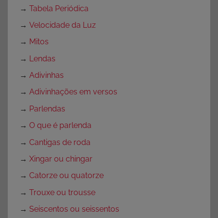
→
Tabela Periódica
→
Velocidade da Luz
→
Mitos
→
Lendas
→
Adivinhas
→
Adivinhações em versos
→
Parlendas
→
O que é parlenda
→
Cantigas de roda
→
Xingar ou chingar
→
Catorze ou quatorze
→
Trouxe ou trousse
→
Seiscentos ou seissentos