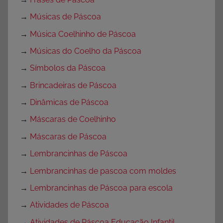
→
Músicas de Páscoa
→
Música Coelhinho de Páscoa
→
Músicas do Coelho da Páscoa
→
Símbolos da Páscoa
→
Brincadeiras de Páscoa
→
Dinâmicas de Páscoa
→
Máscaras de Coelhinho
→
Máscaras de Páscoa
→
Lembrancinhas de Páscoa
→
Lembrancinhas de pascoa com moldes
→
Lembrancinhas de Páscoa para escola
→
Atividades de Páscoa
→
Atividades de Páscoa Educação Infantil