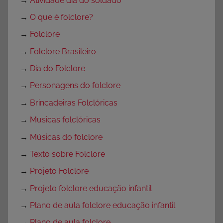
→
Atividade dia do soldado
→
O que é folclore?
→
Folclore
→
Folclore Brasileiro
→
Dia do Folclore
→
Personagens do folclore
→
Brincadeiras Folclóricas
→
Musicas folclóricas
→
Músicas do folclore
→
Texto sobre Folclore
→
Projeto Folclore
→
Projeto folclore educação infantil
→
Plano de aula folclore educação infantil
→
Plano de aula folclore