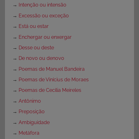
→
Intenção ou intensão
→
Excessão ou exceção
→
Está ou estar
→
Enchergar ou enxergar
→
Desse ou deste
→
De novo ou denovo
→
Poemas de Manuel Bandeira
→
Poemas de Vinícius de Moraes
→
Poemas de Cecília Meireles
→
Antônimo
→
Preposição
→
Ambiguidade
→
Metáfora