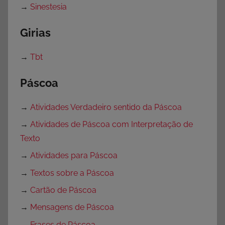
→
Sinestesia
Girias
→
Tbt
Páscoa
→
Atividades Verdadeiro sentido da Páscoa
→
Atividades de Páscoa com Interpretação de
Texto
→
Atividades para Páscoa
→
Textos sobre a Páscoa
→
Cartão de Páscoa
→
Mensagens de Páscoa
→
Frases de Páscoa