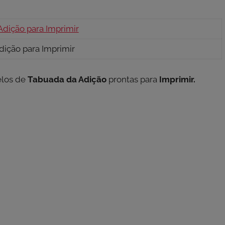
dição para Imprimir
elos de
Tabuada da Adição
prontas para
Imprimir.