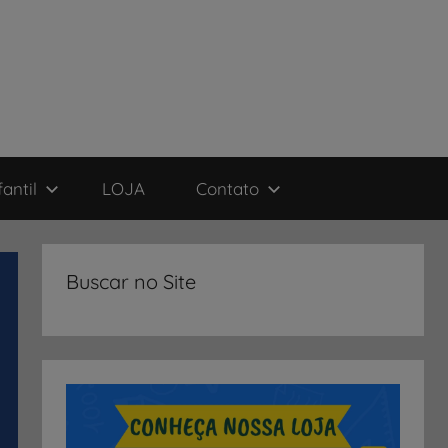
antil
LOJA
Contato
Buscar no Site