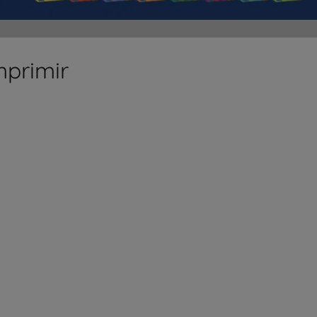
mprimir