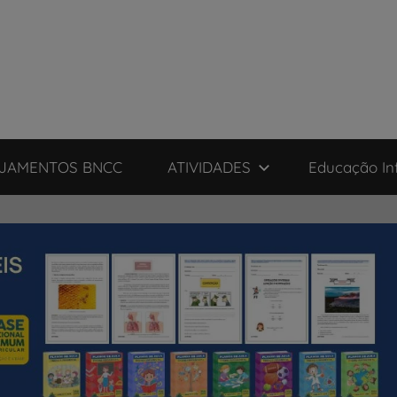
JAMENTOS BNCC
ATIVIDADES
Educação Inf