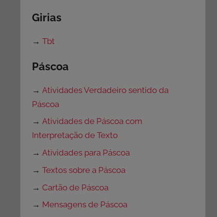
Girias
→
Tbt
Páscoa
→
Atividades Verdadeiro sentido da
Páscoa
→
Atividades de Páscoa com
Interpretação de Texto
→
Atividades para Páscoa
→
Textos sobre a Páscoa
→
Cartão de Páscoa
→
Mensagens de Páscoa