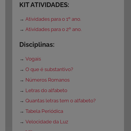
KIT ATIVIDADES:
→
Atividades para o 1º ano.
→
Atividades para o 2º ano.
Disciplinas:
→
Vogais
→
O que é substantivo?
→
Números Romanos
→
Letras do alfabeto
→
Quantas letras tem o alfabeto?
→
Tabela Periódica
→
Velocidade da Luz