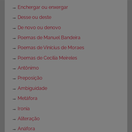
→
Enchergar ou enxergar
→
Desse ou deste
→
De novo ou denovo
→
Poemas de Manuel Bandeira
→
Poemas de Vinícius de Moraes
→
Poemas de Cecília Meireles
→
Antônimo
→
Preposição
→
Ambiguidade
→
Metáfora
→
Ironia
→
Aliteração
→
Anáfora