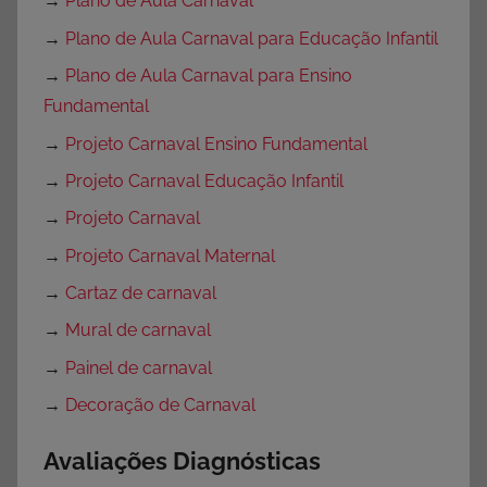
→
Plano de Aula Carnaval
→
Plano de Aula Carnaval para Educação Infantil
→
Plano de Aula Carnaval para Ensino
Fundamental
→
Projeto Carnaval Ensino Fundamental
→
Projeto Carnaval Educação Infantil
→
Projeto Carnaval
→
Projeto Carnaval Maternal
→
Cartaz de carnaval
→
Mural de carnaval
→
Painel de carnaval
→
Decoração de Carnaval
Avaliações Diagnósticas