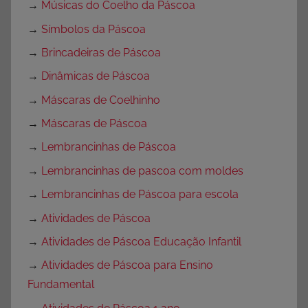
→
Músicas do Coelho da Páscoa
→
Símbolos da Páscoa
→
Brincadeiras de Páscoa
→
Dinâmicas de Páscoa
→
Máscaras de Coelhinho
→
Máscaras de Páscoa
→
Lembrancinhas de Páscoa
→
Lembrancinhas de pascoa com moldes
→
Lembrancinhas de Páscoa para escola
→
Atividades de Páscoa
→
Atividades de Páscoa Educação Infantil
→
Atividades de Páscoa para Ensino
Fundamental