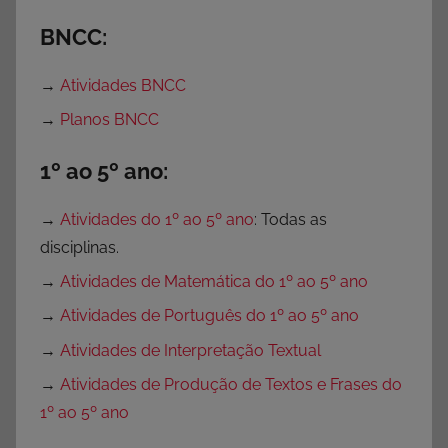
a
BNCC:
→
Atividades BNCC
→
Planos BNCC
1º ao 5º ano:
→
Atividades do 1º ao 5º ano
: Todas as
disciplinas.
→
Atividades de Matemática do 1º ao 5º ano
→
Atividades de Português do 1º ao 5º ano
→
Atividades de Interpretação Textual
→
Atividades de Produção de Textos e Frases do
1º ao 5º ano