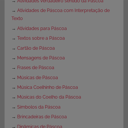
→
Atividades Verdadeiro sentido da Páscoa
→
Atividades de Páscoa com Interpretação de
Texto
→
Atividades para Páscoa
→
Textos sobre a Páscoa
→
Cartão de Páscoa
→
Mensagens de Páscoa
→
Frases de Páscoa
→
Músicas de Páscoa
→
Música Coelhinho de Páscoa
→
Músicas do Coelho da Páscoa
→
Símbolos da Páscoa
→
Brincadeiras de Páscoa
→
Dinâmicas de Páscoa