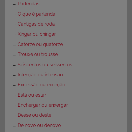
→
Parlendas
→
O que é parlenda
→
Cantigas de roda
→
Xingar ou chingar
→
Catorze ou quatorze
→
Trouxe ou trousse
→
Seiscentos ou seissentos
→
Intenção ou intensão
→
Excessão ou exceção
→
Está ou estar
→
Enchergar ou enxergar
→
Desse ou deste
→
De novo ou denovo