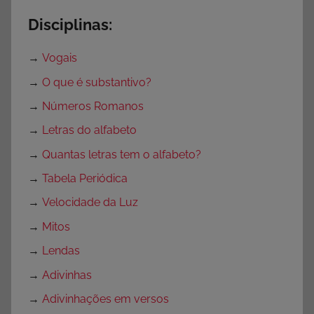
Disciplinas:
→
Vogais
→
O que é substantivo?
→
Números Romanos
→
Letras do alfabeto
→
Quantas letras tem o alfabeto?
→
Tabela Periódica
→
Velocidade da Luz
→
Mitos
→
Lendas
→
Adivinhas
→
Adivinhações em versos