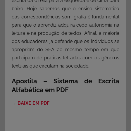
escrita da direita para a esquerda e de cima para
baixo. Hoje sabemos que o ensino sistemático
das correspondências som-grafia é fundamental
para que o aprendiz adquira cedo autonomia na
leitura e na produção de textos. Afinal, a maioria
dos educadores já defende que os indivíduos se
apropriem do SEA ao mesmo tempo em que
participam de práticas letradas com os gêneros
textuais que circulam na sociedade.
Apostila – Sistema de Escrita
Alfabética em PDF
→
BAIXE EM PDF