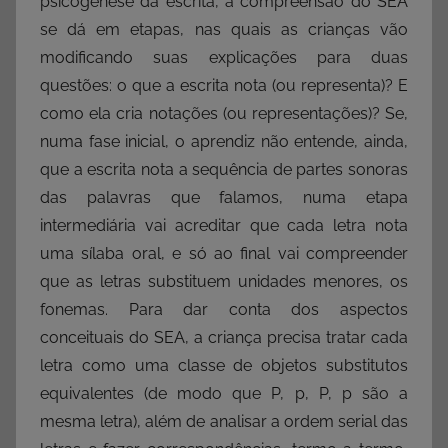
psicogênese da escrita, a compreensão do SEA
se dá em etapas, nas quais as crianças vão
modificando suas explicações para duas
questões: o que a escrita nota (ou representa)? E
como ela cria notações (ou representações)? Se,
numa fase inicial, o aprendiz não entende, ainda,
que a escrita nota a sequência de partes sonoras
das palavras que falamos, numa etapa
intermediária vai acreditar que cada letra nota
uma sílaba oral, e só ao final vai compreender
que as letras substituem unidades menores, os
fonemas. Para dar conta dos aspectos
conceituais do SEA, a criança precisa tratar cada
letra como uma classe de objetos substitutos
equivalentes (de modo que P, p, P, p são a
mesma letra), além de analisar a ordem serial das