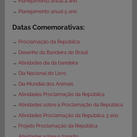
→
Planejamento anual 4 ano
→
Planejamento anual 5 ano
Datas Comemorativas:
→
Proclamação da República
→
Desenho da Bandeira do Brasil
→
Atividades dia da bandeira
→
Dia Nacional do Livro
→
Dia Mundial dos Animais
→
Atividades Proclamação da República
→
Atividades sobre a Proclamação da República
→
Atividades Proclamação da República 3 ano
→
Projeto Proclamação da República
→
Atividades sobre o transito