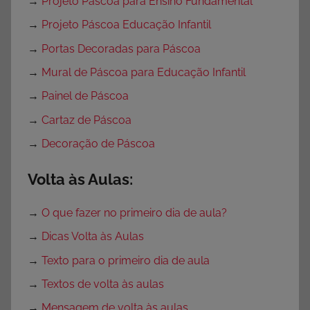
→
Projeto Páscoa para Ensino Fundamental
→
Projeto Páscoa Educação Infantil
→
Portas Decoradas para Páscoa
→
Mural de Páscoa para Educação Infantil
→
Painel de Páscoa
→
Cartaz de Páscoa
→
Decoração de Páscoa
Volta às Aulas:
→
O que fazer no primeiro dia de aula?
→
Dicas Volta às Aulas
→
Texto para o primeiro dia de aula
→
Textos de volta às aulas
→
Mensagem de volta às aulas