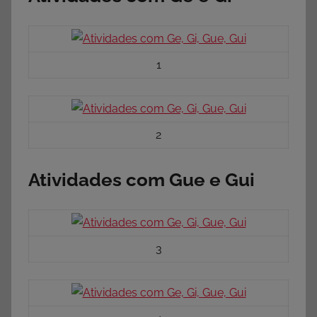
1
2
Atividades com Gue e Gui
3