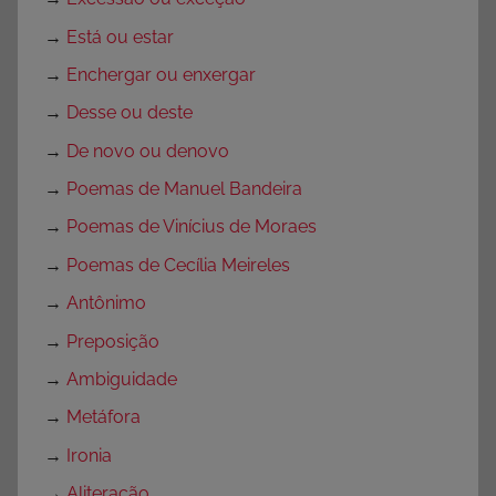
→
Está ou estar
→
Enchergar ou enxergar
→
Desse ou deste
→
De novo ou denovo
→
Poemas de Manuel Bandeira
→
Poemas de Vinícius de Moraes
→
Poemas de Cecília Meireles
→
Antônimo
→
Preposição
→
Ambiguidade
→
Metáfora
→
Ironia
→
Aliteração