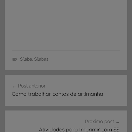
Sílaba
,
Sílabas
A
T
Navegação
I
Post anterior
de
V
Como trabalhar contos de artimanha
I
Post
D
A
D
Próximo post
E
Atividades para Imprimir com SS.