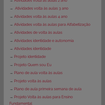
→
Atividades volta às aulas 2 ano
→
Atividades volta às aulas 3 ano
→
Atividades volta às aulas 4 ano
→
Atividades volta às aulas para Alfabetização
→
Atividades de volta às aulas
→
Atividades identidade e autonomia
→
Atividades identidade
→
Projeto identidade
→
Projeto Quem sou Eu
→
Plano de aula volta às aulas
→
Projeto volta às aulas
→
Plano de aula primeira semana de aula
→
Projeto Volta às aulas para Ensino
Fundamental