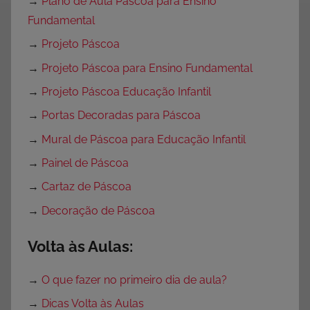
→
Plano de Aula Páscoa para Ensino
Fundamental
→
Projeto Páscoa
→
Projeto Páscoa para Ensino Fundamental
→
Projeto Páscoa Educação Infantil
→
Portas Decoradas para Páscoa
→
Mural de Páscoa para Educação Infantil
→
Painel de Páscoa
→
Cartaz de Páscoa
→
Decoração de Páscoa
Volta às Aulas:
→
O que fazer no primeiro dia de aula?
→
Dicas Volta às Aulas