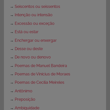
→
Seiscentos ou seissentos
→
Intenção ou intensão
→
Excessão ou exceção
→
Está ou estar
→
Enchergar ou enxergar
→
Desse ou deste
→
De novo ou denovo
→
Poemas de Manuel Bandeira
→
Poemas de Vinícius de Moraes
→
Poemas de Cecília Meireles
→
Antônimo
→
Preposição
→
Ambiguidade