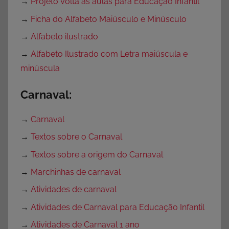
→
Projeto Volta às aulas para Educação Infantil
→
Ficha do Alfabeto Maiúsculo e Minúsculo
→
Alfabeto ilustrado
→
Alfabeto Ilustrado com Letra maiúscula e
minúscula
Carnaval:
→
Carnaval
→
Textos sobre o Carnaval
→
Textos sobre a origem do Carnaval
→
Marchinhas de carnaval
→
Atividades de carnaval
→
Atividades de Carnaval para Educação Infantil
→
Atividades de Carnaval 1 ano