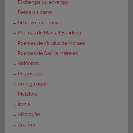
→
Enchergar ou enxergar
→
Desse ou deste
→
De novo ou denovo
→
Poemas de Manuel Bandeira
→
Poemas de Vinícius de Moraes
→
Poemas de Cecília Meireles
→
Antônimo
→
Preposição
→
Ambiguidade
→
Metáfora
→
Ironia
→
Aliteração
→
Anáfora