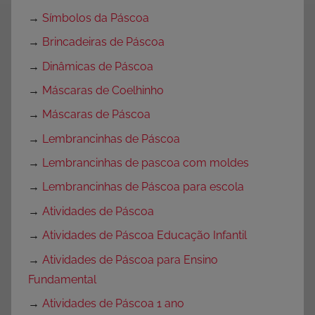
→
Símbolos da Páscoa
→
Brincadeiras de Páscoa
→
Dinâmicas de Páscoa
→
Máscaras de Coelhinho
→
Máscaras de Páscoa
→
Lembrancinhas de Páscoa
→
Lembrancinhas de pascoa com moldes
→
Lembrancinhas de Páscoa para escola
→
Atividades de Páscoa
→
Atividades de Páscoa Educação Infantil
→
Atividades de Páscoa para Ensino
Fundamental
→
Atividades de Páscoa 1 ano