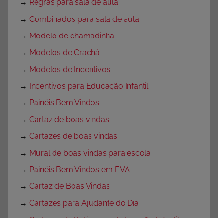
→
Regras para sala de aula
→
Combinados para sala de aula
→
Modelo de chamadinha
→
Modelos de Crachá
→
Modelos de Incentivos
→
Incentivos para Educação Infantil
→
Painéis Bem Vindos
→
Cartaz de boas vindas
→
Cartazes de boas vindas
→
Mural de boas vindas para escola
→
Painéis Bem Vindos em EVA
→
Cartaz de Boas Vindas
→
Cartazes para Ajudante do Dia