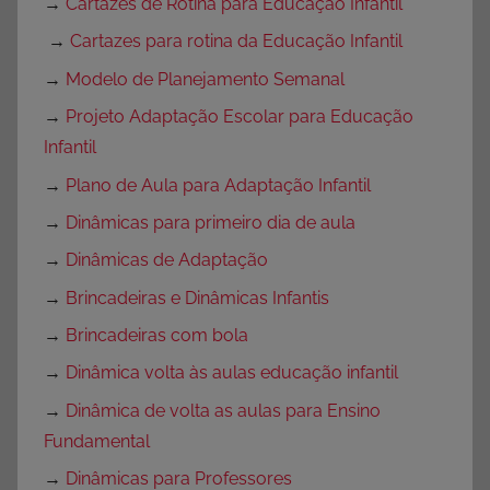
→
Cartazes de Rotina para Educação Infantil
→
Cartazes para rotina da Educação Infantil
→
Modelo de Planejamento Semanal
→
Projeto Adaptação Escolar para Educação
Infantil
→
Plano de Aula para Adaptação Infantil
→
Dinâmicas para primeiro dia de aula
→
Dinâmicas de Adaptação
→
Brincadeiras e Dinâmicas Infantis
→
Brincadeiras com bola
→
Dinâmica volta às aulas educação infantil
→
Dinâmica de volta as aulas para Ensino
Fundamental
→
Dinâmicas para Professores