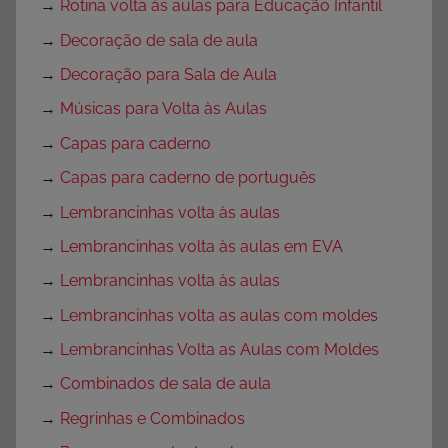
→
Rotina volta às aulas para Educação Infantil
→
Decoração de sala de aula
→
Decoração para Sala de Aula
→
Músicas para Volta às Aulas
→
Capas para caderno
→
Capas para caderno de português
→
Lembrancinhas volta às aulas
→
Lembrancinhas volta às aulas em EVA
→
Lembrancinhas volta às aulas
→
Lembrancinhas volta as aulas com moldes
→
Lembrancinhas Volta as Aulas com Moldes
→
Combinados de sala de aula
→
Regrinhas e Combinados