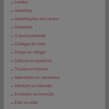
→
Lendas
→
Adivinhas
→
Adivinhações em versos
→
Parlendas
→
O que é parlenda
→
Cantigas de roda
→
Xingar ou chingar
→
Catorze ou quatorze
→
Trouxe ou trousse
→
Seiscentos ou seissentos
→
Intenção ou intensão
→
Excessão ou exceção
→
Está ou estar