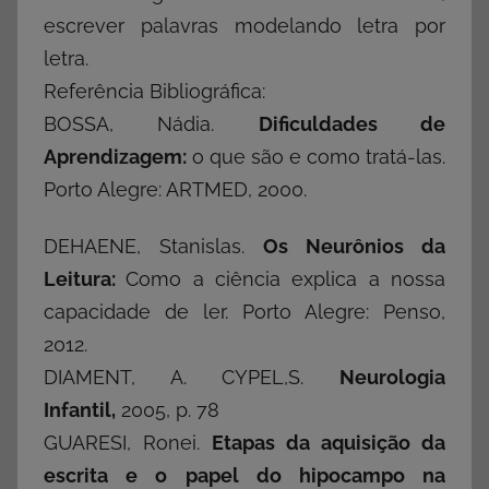
escrever palavras modelando letra por
letra.
Referência Bibliográfica:
BOSSA, Nádia.
Dificuldades de
Aprendizagem:
o que são e como tratá-las.
Porto Alegre: ARTMED, 2000.
DEHAENE, Stanislas.
Os Neurônios da
Leitura:
Como a ciência explica a nossa
capacidade de ler. Porto Alegre: Penso,
2012.
DIAMENT, A. CYPEL,S.
Neurologia
Infantil,
2005, p. 78
GUARESI, Ronei.
Etapas da aquisição da
escrita e o papel do hipocampo na