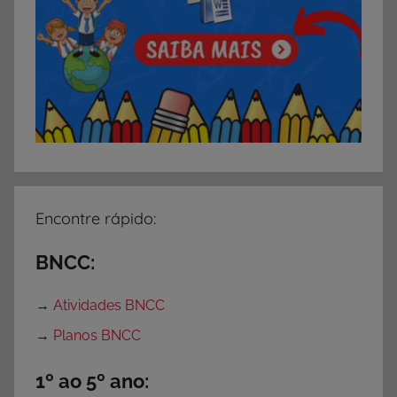
Encontre rápido:
BNCC:
→
Atividades BNCC
→
Planos BNCC
1º ao 5º ano: