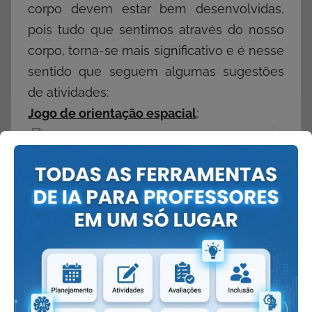
corpo devem estar bem desenvolvidas,
pois tudo que sentimos através do nosso
corpo, torna-se mais significativo e é nesse
sentido que seguem algumas sugestões
de atividades:
Jogo de orientação espacial
:
Dependendo da idade da criança, pode-se