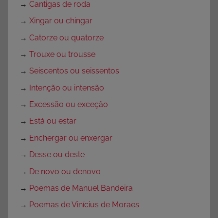
→
Cantigas de roda
→
Xingar ou chingar
→
Catorze ou quatorze
→
Trouxe ou trousse
→
Seiscentos ou seissentos
→
Intenção ou intensão
→
Excessão ou exceção
→
Está ou estar
→
Enchergar ou enxergar
→
Desse ou deste
→
De novo ou denovo
→
Poemas de Manuel Bandeira
→
Poemas de Vinícius de Moraes