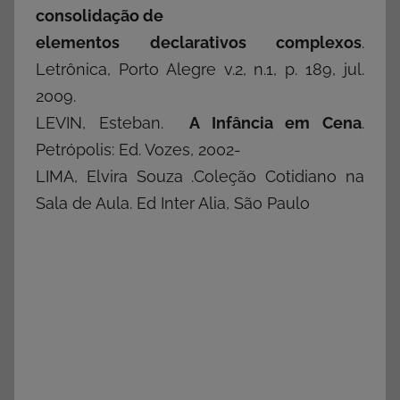
consolidação de
elementos declarativos complexos
.
Letrônica, Porto Alegre v.2, n.1, p. 189, jul.
2009.
LEVIN, Esteban.
A Infância em Cena
.
Petrópolis: Ed. Vozes, 2002-
LIMA, Elvira Souza .Coleção Cotidiano na
Sala de Aula. Ed Inter Alia, São Paulo