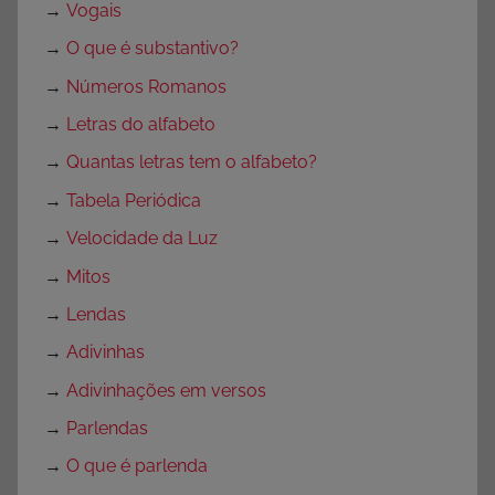
→
Vogais
→
O que é substantivo?
→
Números Romanos
→
Letras do alfabeto
→
Quantas letras tem o alfabeto?
→
Tabela Periódica
→
Velocidade da Luz
→
Mitos
→
Lendas
→
Adivinhas
→
Adivinhações em versos
→
Parlendas
→
O que é parlenda