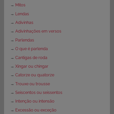
→
Mitos
→
Lendas
→
Adivinhas
→
Adivinhações em versos
→
Parlendas
→
O que é parlenda
→
Cantigas de roda
→
Xingar ou chingar
→
Catorze ou quatorze
→
Trouxe ou trousse
→
Seiscentos ou seissentos
→
Intenção ou intensão
→
Excessão ou exceção