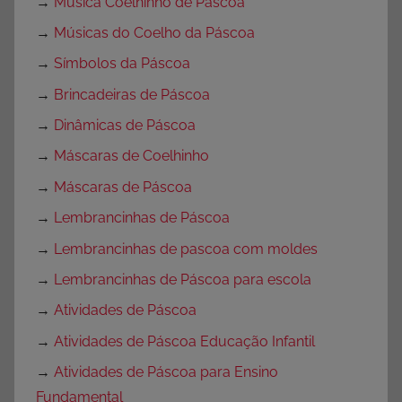
→
Música Coelhinho de Páscoa
→
Músicas do Coelho da Páscoa
→
Símbolos da Páscoa
→
Brincadeiras de Páscoa
→
Dinâmicas de Páscoa
→
Máscaras de Coelhinho
→
Máscaras de Páscoa
→
Lembrancinhas de Páscoa
→
Lembrancinhas de pascoa com moldes
→
Lembrancinhas de Páscoa para escola
→
Atividades de Páscoa
→
Atividades de Páscoa Educação Infantil
→
Atividades de Páscoa para Ensino
Fundamental