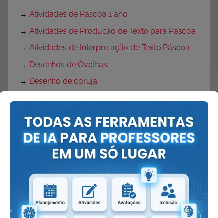
→
Atividades de Páscoa 1 ano
→
Atividades de Produção de Texto para Páscoa
→
Atividades de Interpretação de Texto Páscoa
→
Desenhos de Ovelhas
→
Desenho de coruja
→
Desenho de coelho
→
Rotina semanal para Páscoa
→
Plano de Aula Páscoa
→
Plano de Aula Páscoa para Educação Infantil
→
Plano de Aula Páscoa para Ensino
Fundamental
→
Projeto Páscoa
→
Projeto Páscoa para Ensino Fundamental