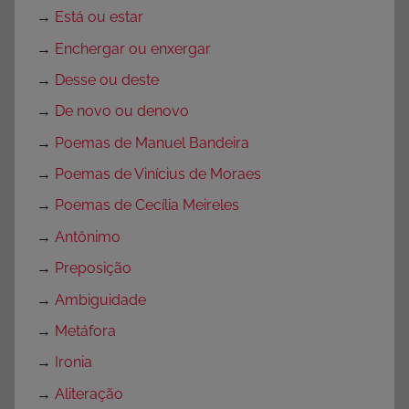
→
Está ou estar
→
Enchergar ou enxergar
→
Desse ou deste
→
De novo ou denovo
→
Poemas de Manuel Bandeira
→
Poemas de Vinícius de Moraes
→
Poemas de Cecília Meireles
→
Antônimo
→
Preposição
→
Ambiguidade
→
Metáfora
→
Ironia
→
Aliteração