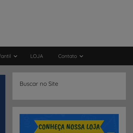
antil
LOJA
Contato
Buscar no Site