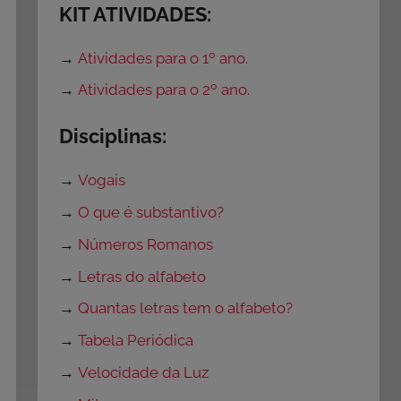
KIT ATIVIDADES:
→
Atividades para o 1º ano.
→
Atividades para o 2º ano.
Disciplinas:
→
Vogais
→
O que é substantivo?
→
Números Romanos
→
Letras do alfabeto
→
Quantas letras tem o alfabeto?
→
Tabela Periódica
→
Velocidade da Luz