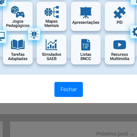
Fechar
Próximo post