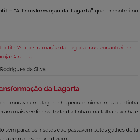
antil – “A Transformação da Lagarta”
que encontrei no
 Rodrigues da Silva
 Transformação da Lagarta
iro, morava uma lagartinha pequenininha, mas que tinha
eram mais verdinhos, todo dia tinha uma folha novinha e
do sem parar, os insetos que passavam pelos galhos de lá
arta comia e sempre diziam: