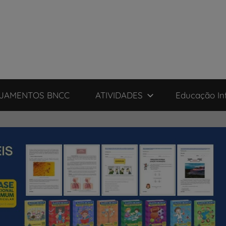
JAMENTOS BNCC
ATIVIDADES
Educação Inf