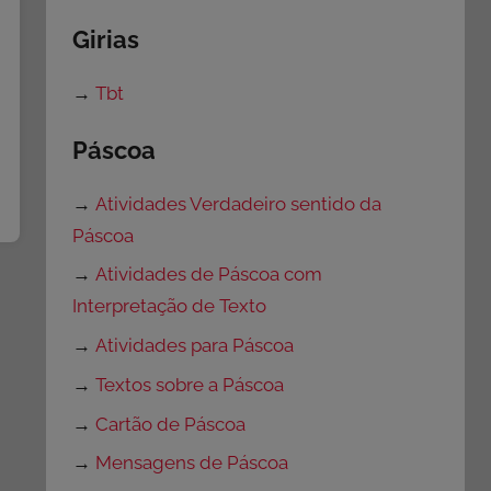
Girias
→
Tbt
Páscoa
→
Atividades Verdadeiro sentido da
Páscoa
→
Atividades de Páscoa com
Interpretação de Texto
→
Atividades para Páscoa
→
Textos sobre a Páscoa
→
Cartão de Páscoa
→
Mensagens de Páscoa