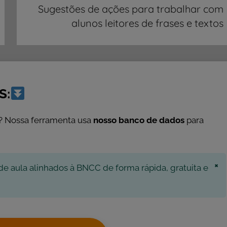
Sugestões de ações para trabalhar com
alunos leitores de frases e textos
S:
? Nossa ferramenta usa
nosso banco de dados
para
×
de aula alinhados à BNCC de forma rápida, gratuita e