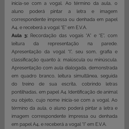
inicia-se com a vogal. Ao término da aula, o
aluno poderá pintar a letra e imagem
correspondente impressa ou denhada em papel
A4, e receberá a vogal “E” em E.V.A.
Aula 3:
Recordação das vogais “A” e “E”, com
leitura da representação na parede.
Apresentação da vogal “I”, seu som, grafia e
classificação quanto à: maiúscula ou minúscula.
Apresentação com aula dialogada, demonstrada
em quadro branco, leitura simultânea, seguida
do treino de sua escrita, cobrindo letras
pontilhadas, em papel A4. Identificação de animal
ou objeto, cujo nome inicia-se com a vogal. Ao
término da aula, o aluno poderá pintar a letra e
imagem correspondente impressa ou denhada
em papel A4, e receberá a vogal “I” em E.V.A.