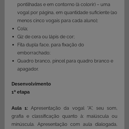
pontilhadas e em contorno (à colorir) – uma
vogal por página, em quantidade suficiente (ao
menos cinco vogais para cada aluno);
Cola;
Giz de cera ou lápis de cor;
Fita dupla face, para fixação do
emborrachado;
Quadro branco, pincel para quadro branco e
apagador.
Desenvolvimento
1ª etapa
Aula 1:
Apresentação da vogal “A”, seu som,
grafia e classificação quanto à: maiúscula ou
minúscula. Apresentação com aula dialogada,