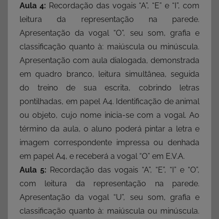
Aula 4:
Recordação das vogais “A”, “E” e “I”, com
leitura da representação na parede.
Apresentação da vogal “O”, seu som, grafia e
classificação quanto à: maiúscula ou minúscula.
Apresentação com aula dialogada, demonstrada
em quadro branco, leitura simultânea, seguida
do treino de sua escrita, cobrindo letras
pontilhadas, em papel A4. Identificação de animal
ou objeto, cujo nome inicia-se com a vogal. Ao
término da aula, o aluno poderá pintar a letra e
imagem correspondente impressa ou denhada
em papel A4, e receberá a vogal “O” em E.V.A.
Aula 5:
Recordação das vogais “A”, “E”, “I” e “O”,
com leitura da representação na parede.
Apresentação da vogal “U”, seu som, grafia e
classificação quanto à: maiúscula ou minúscula.