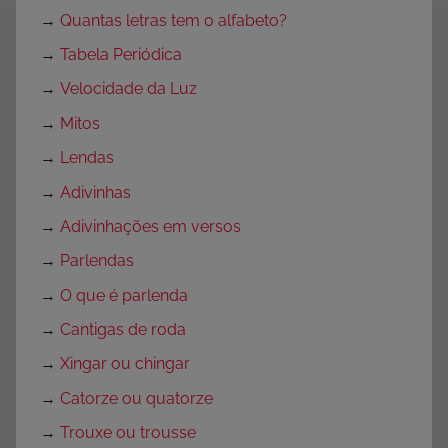
→
Quantas letras tem o alfabeto?
→
Tabela Periódica
→
Velocidade da Luz
→
Mitos
→
Lendas
→
Adivinhas
→
Adivinhações em versos
→
Parlendas
→
O que é parlenda
→
Cantigas de roda
→
Xingar ou chingar
→
Catorze ou quatorze
→
Trouxe ou trousse