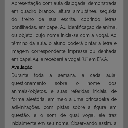
Apresentação com aula dialogada, demonstrada
em quadro branco, leitura simultânea, seguida
do treino de sua escrita, cobrindo letras
pontilhadas, em papel A4. Identificação de animal
ou objeto, cujo nome inicia-se com a vogal. Ao
término da aula, o aluno poderá pintar a letra e
imagem correspondente impressa ou denhada
em papel A4, e receberá a vogal “U” em E.V.A.
Avaliação
Durante toda a semana, a cada aula,
questionamento sobre o nome dos
animais/objetos, e suas referidas iniciais, de
forma aleatória, em meio a uma brincadeira de
adivinhações, com pistas sobre a figura em
questão, e o som de qual vogal ele traz
inicialmente em seu nome. Observando assim, a