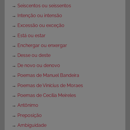
→
Seiscentos ou seissentos
→
Intenção ou intensão
→
Excessão ou exceção
→
Está ou estar
→
Enchergar ou enxergar
→
Desse ou deste
→
De novo ou denovo
→
Poemas de Manuel Bandeira
→
Poemas de Vinícius de Moraes
→
Poemas de Cecília Meireles
→
Antônimo
→
Preposição
→
Ambiguidade