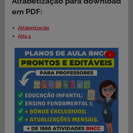
Alfabetização para download
em PDF:
Alfabetização
Alfa 2
×