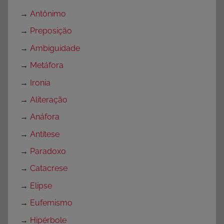
→
Antônimo
→
Preposição
→
Ambiguidade
→
Metáfora
→
Ironia
→
Aliteração
→
Anáfora
→
Antítese
→
Paradoxo
→
Catacrese
→
Elipse
→
Eufemismo
→
Hipérbole