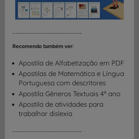
____________________________
Recomendo também ver:
Apostila de Alfabetização em PDF
Apostilas de Matemática e Língua
Portuguesa com descritores
Apostila Gêneros Textuais 4º ano
Apostila de atividades para
trabalhar dislexia
____________________________