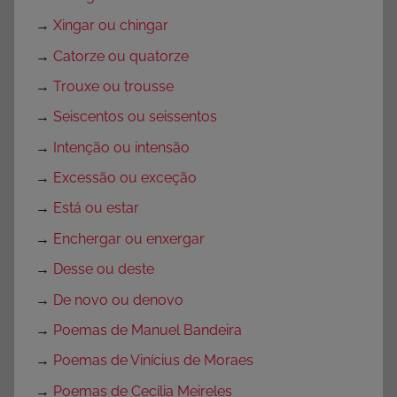
→
Xingar ou chingar
→
Catorze ou quatorze
→
Trouxe ou trousse
→
Seiscentos ou seissentos
→
Intenção ou intensão
→
Excessão ou exceção
→
Está ou estar
→
Enchergar ou enxergar
→
Desse ou deste
→
De novo ou denovo
→
Poemas de Manuel Bandeira
→
Poemas de Vinícius de Moraes
→
Poemas de Cecília Meireles