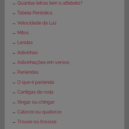
→
Quantas letras tem o alfabeto?
→
Tabela Periódica
→
Velocidade da Luz
→
Mitos
→
Lendas
→
Adivinhas
→
Adivinhações em versos
→
Parlendas
→
O que é parlenda
→
Cantigas de roda
→
Xingar ou chingar
→
Catorze ou quatorze
→
Trouxe ou trousse