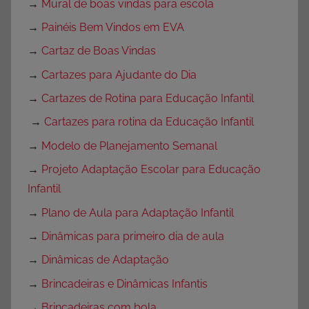
→
Mural de boas vindas para escola
→
Painéis Bem Vindos em EVA
→
Cartaz de Boas Vindas
→
Cartazes para Ajudante do Dia
→
Cartazes de Rotina para Educação Infantil
→
Cartazes para rotina da Educação Infantil
→
Modelo de Planejamento Semanal
→
Projeto Adaptação Escolar para Educação
Infantil
→
Plano de Aula para Adaptação Infantil
→
Dinâmicas para primeiro dia de aula
→
Dinâmicas de Adaptação
→
Brincadeiras e Dinâmicas Infantis
→
Brincadeiras com bola