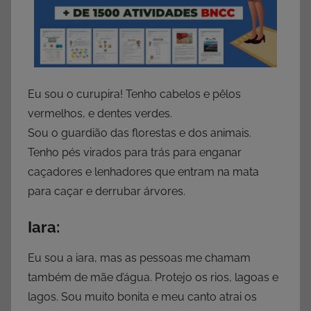
Eu sou o curupira! Tenho cabelos e pêlos
vermelhos, e dentes verdes.
Sou o guardião das florestas e dos animais.
Tenho pés virados para trás para enganar
caçadores e lenhadores que entram na mata
para caçar e derrubar árvores.
Iara:
Eu sou a iara, mas as pessoas me chamam
também de mãe d’água. Protejo os rios, lagoas e
lagos. Sou muito bonita e meu canto atrai os