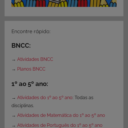
o
r
e
Encontre rápido:
BNCC:
→
Atividades BNCC
→
Planos BNCC
1º ao 5º ano:
→
Atividades do 1º ao 5º ano
: Todas as
disciplinas.
→
Atividades de Matemática do 1º ao 5º ano
→
Atividades de Português do 1º ao 5º ano