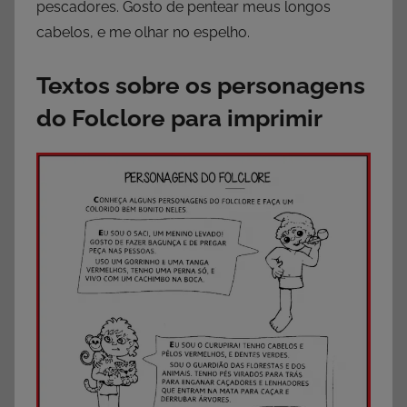
pescadores. Gosto de pentear meus longos
cabelos, e me olhar no espelho.
Textos sobre os personagens
do Folclore para imprimir