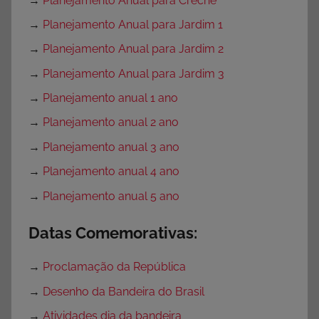
→
Planejamento Anual para Creche
→
Planejamento Anual para Jardim 1
→
Planejamento Anual para Jardim 2
→
Planejamento Anual para Jardim 3
→
Planejamento anual 1 ano
→
Planejamento anual 2 ano
→
Planejamento anual 3 ano
→
Planejamento anual 4 ano
→
Planejamento anual 5 ano
Datas Comemorativas:
→
Proclamação da República
→
Desenho da Bandeira do Brasil
→
Atividades dia da bandeira