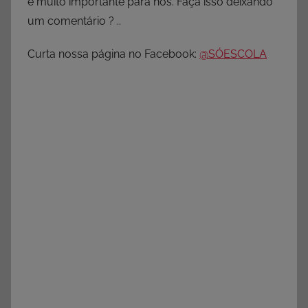
é muito importante para nós. Faça isso deixando
um comentário ? ..
Curta nossa página no Facebook:
@SÓESCOLA