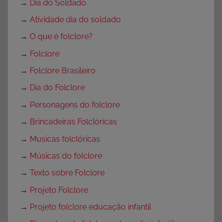
→
Dia do Soldado
→
Atividade dia do soldado
→
O que é folclore?
→
Folclore
→
Folclore Brasileiro
→
Dia do Folclore
→
Personagens do folclore
→
Brincadeiras Folclóricas
→
Musicas folclóricas
→
Músicas do folclore
→
Texto sobre Folclore
→
Projeto Folclore
→
Projeto folclore educação infantil