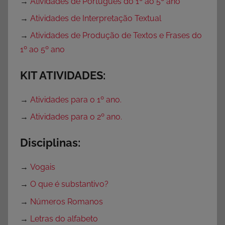
→
Atividades de Português do 1º ao 5º ano
→
Atividades de Interpretação Textual
→
Atividades de Produção de Textos e Frases do
1º ao 5º ano
KIT ATIVIDADES:
→
Atividades para o 1º ano.
→
Atividades para o 2º ano.
Disciplinas:
→
Vogais
→
O que é substantivo?
→
Números Romanos
→
Letras do alfabeto