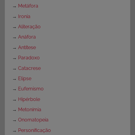
→
Metáfora
→
Ironia
→
Aliteração
→
Anáfora
→
Antítese
→
Paradoxo
→
Catacrese
→
Elipse
→
Eufemismo
→
Hipérbole
→
Metonímia
→
Onomatopeia
→
Personificação