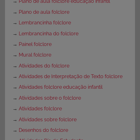
→
Plano de aula folclore educação infantil
→
Plano de aula folclore
→
Lembrancinha folclore
→
Lembrancinha do folclore
→
Painel folclore
→
Mural folclore
→
Atividades do folclore
→
Atividades de Interpretação de Texto folclore
→
Atividades folclore educação infantil
→
Atividades sobre o folclore
→
Atividades folclore
→
Atividades sobre folclore
→
Desenhos do folclore