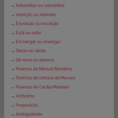
→
Seiscentos ou seissentos
→
Intenção ou intensão
→
Excessão ou exceção
→
Está ou estar
→
Enchergar ou enxergar
→
Desse ou deste
→
De novo ou denovo
→
Poemas de Manuel Bandeira
→
Poemas de Vinícius de Moraes
→
Poemas de Cecília Meireles
→
Antônimo
→
Preposição
→
Ambiguidade