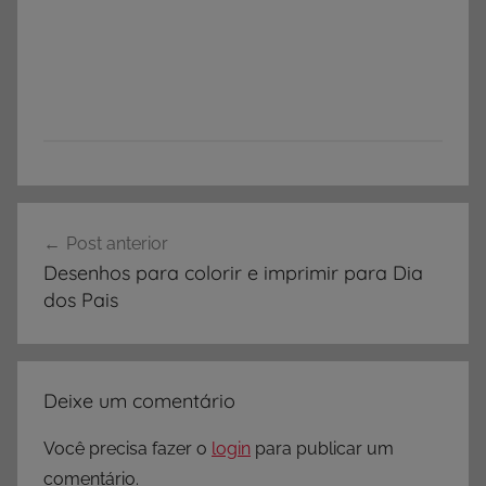
Navegação
Post anterior
de
Desenhos para colorir e imprimir para Dia
Post
dos Pais
Deixe um comentário
Você precisa fazer o
login
para publicar um
comentário.