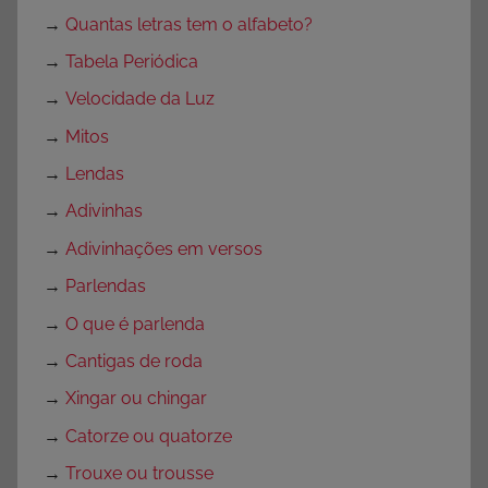
→
Quantas letras tem o alfabeto?
→
Tabela Periódica
→
Velocidade da Luz
→
Mitos
→
Lendas
→
Adivinhas
→
Adivinhações em versos
→
Parlendas
→
O que é parlenda
→
Cantigas de roda
→
Xingar ou chingar
→
Catorze ou quatorze
→
Trouxe ou trousse