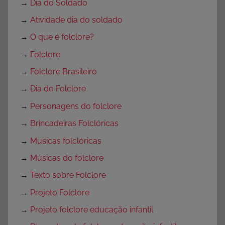
→
Dia do Soldado
→
Atividade dia do soldado
→
O que é folclore?
→
Folclore
→
Folclore Brasileiro
→
Dia do Folclore
→
Personagens do folclore
→
Brincadeiras Folclóricas
→
Musicas folclóricas
→
Músicas do folclore
→
Texto sobre Folclore
→
Projeto Folclore
→
Projeto folclore educação infantil