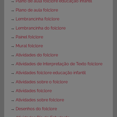
→
Plano de aula folclore educação infantil
→
Plano de aula folclore
→
Lembrancinha folclore
→
Lembrancinha do folclore
→
Painel folclore
→
Mural folclore
→
Atividades do folclore
→
Atividades de Interpretação de Texto folclore
→
Atividades folclore educação infantil
→
Atividades sobre o folclore
→
Atividades folclore
→
Atividades sobre folclore
→
Desenhos do folclore