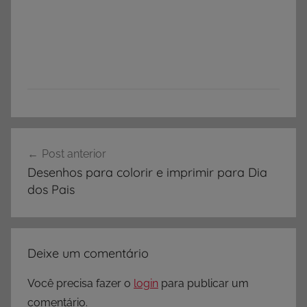
Navegação
Post anterior
de
Desenhos para colorir e imprimir para Dia
Post
dos Pais
Deixe um comentário
Você precisa fazer o
login
para publicar um
comentário.