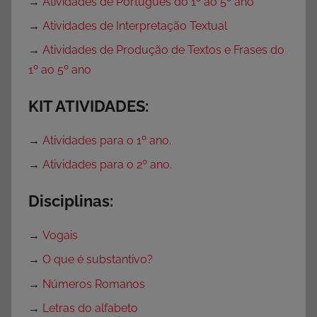
→
Atividades de Português do 1º ao 5º ano
→
Atividades de Interpretação Textual
→
Atividades de Produção de Textos e Frases do
1º ao 5º ano
KIT ATIVIDADES:
→
Atividades para o 1º ano.
→
Atividades para o 2º ano.
Disciplinas:
→
Vogais
→
O que é substantivo?
→
Números Romanos
→
Letras do alfabeto