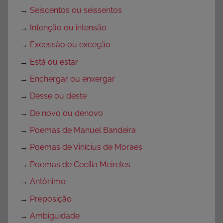
→
Seiscentos ou seissentos
→
Intenção ou intensão
→
Excessão ou exceção
→
Está ou estar
→
Enchergar ou enxergar
→
Desse ou deste
→
De novo ou denovo
→
Poemas de Manuel Bandeira
→
Poemas de Vinícius de Moraes
→
Poemas de Cecília Meireles
→
Antônimo
→
Preposição
→
Ambiguidade