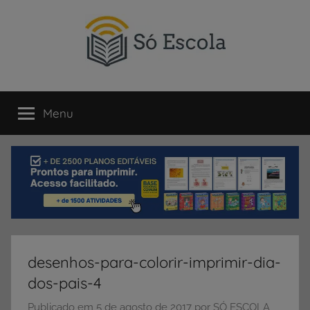
Pular
para
o
conteúdo
SÓ
Só
Escola
Menu
ESCOLA
é
um
portal
direcionado
ao
compartilhamento
de
atividades
educativas,
desenhos-para-colorir-imprimir-dia-
dicas
dos-pais-4
de
ENEM
Publicado em
5 de agosto de 2017
por
SÓ ESCOLA