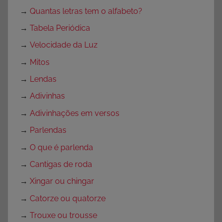
→
Quantas letras tem o alfabeto?
→
Tabela Periódica
→
Velocidade da Luz
→
Mitos
→
Lendas
→
Adivinhas
→
Adivinhações em versos
→
Parlendas
→
O que é parlenda
→
Cantigas de roda
→
Xingar ou chingar
→
Catorze ou quatorze
→
Trouxe ou trousse