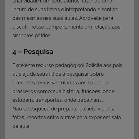
criatividade com seus alunos, fazendo uma
leitura de suas letras e interpretando o sentido
das mesmas nas suas aulas. Aproveite para
discutir nosso comportamento em relação aos
símbolos pátrios.
4 – Pesquisa
Excelente recurso pedagógico! Solicite aos pais
que ajude seus filhos a pesquisar sobre
diferentes temas vinculados aos soldados
brasileiros como: sua história, funções, onde
estudam, transportes, onde trabalham…
Não se esqueça de preparar painéis, vídeos,
fotos, recortes entre outros para expor em sala
de aula.