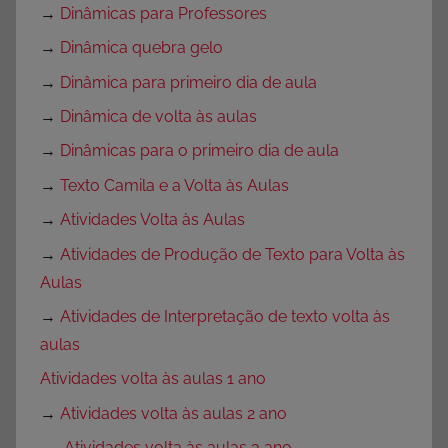
→
Dinâmicas para Professores
→
Dinâmica quebra gelo
→
Dinâmica para primeiro dia de aula
→
Dinâmica de volta às aulas
→
Dinâmicas para o primeiro dia de aula
→
Texto Camila e a Volta às Aulas
→
Atividades Volta às Aulas
→
Atividades de Produção de Texto para Volta às
Aulas
→
Atividades de Interpretação de texto volta às
aulas
Atividades volta às aulas 1 ano
→
Atividades volta às aulas 2 ano
→
Atividades volta às aulas 3 ano