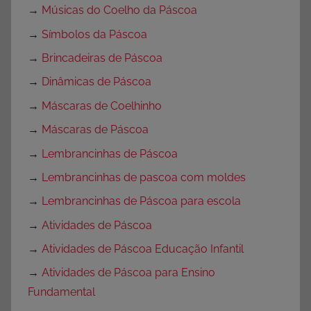
→
Músicas do Coelho da Páscoa
→
Símbolos da Páscoa
→
Brincadeiras de Páscoa
→
Dinâmicas de Páscoa
→
Máscaras de Coelhinho
→
Máscaras de Páscoa
→
Lembrancinhas de Páscoa
→
Lembrancinhas de pascoa com moldes
→
Lembrancinhas de Páscoa para escola
→
Atividades de Páscoa
→
Atividades de Páscoa Educação Infantil
→
Atividades de Páscoa para Ensino
Fundamental