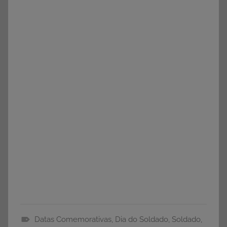
Datas Comemorativas
,
Dia do Soldado
,
Soldado
,