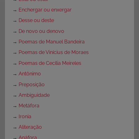
→
Enchergar ou enxergar
→
Desse ou deste
→
De novo ou denovo
→
Poemas de Manuel Bandeira
→
Poemas de Vinícius de Moraes
→
Poemas de Cecília Meireles
→
Antônimo
→
Preposição
→
Ambiguidade
→
Metáfora
→
Ironia
→
Aliteração
→
Anáfora