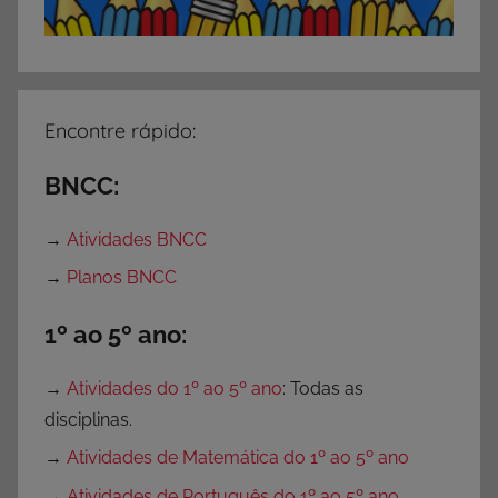
Encontre rápido:
BNCC:
→
Atividades BNCC
→
Planos BNCC
1º ao 5º ano:
→
Atividades do 1º ao 5º ano
: Todas as
disciplinas.
→
Atividades de Matemática do 1º ao 5º ano
→
Atividades de Português do 1º ao 5º ano