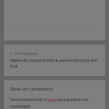
Navegação
Post anterior
de
Ideias de capas lindas e personalizadas em
Post
EVA
Deixe um comentário
Você precisa fazer o
login
para publicar um
comentário.