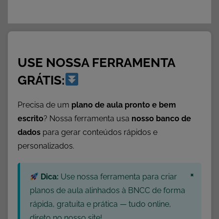
USE NOSSA FERRAMENTA
GRÁTIS:
Precisa de um
plano de aula pronto e bem
escrito
? Nossa ferramenta usa
nosso banco de
dados
para gerar conteúdos rápidos e
personalizados.
×
Dica:
Use nossa ferramenta para criar
planos de aula alinhados à BNCC de forma
rápida, gratuita e prática — tudo online,
direto no nosso site!