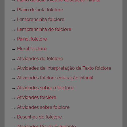
→
Plano de aula folclore
→
Lembrancinha folclore
→
Lembrancinha do folclore
→
Painel folclore
→
Mural folclore
→
Atividades do folclore
→
Atividades de Interpretação de Texto folclore
→
Atividades folclore educação infantil
→
Atividades sobre o folclore
→
Atividades folclore
→
Atividades sobre folclore
→
Desenhos do folclore
→
Atividades Dia do Estudante