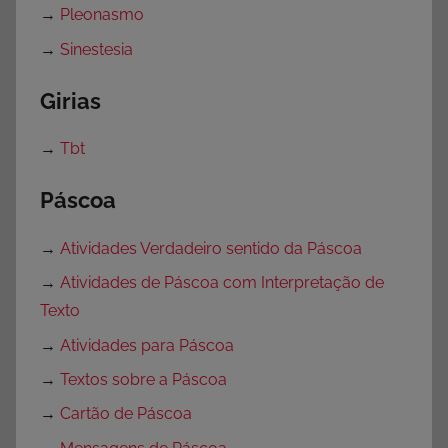
→
Pleonasmo
→
Sinestesia
Girias
→
Tbt
Páscoa
→
Atividades Verdadeiro sentido da Páscoa
→
Atividades de Páscoa com Interpretação de
Texto
→
Atividades para Páscoa
→
Textos sobre a Páscoa
→
Cartão de Páscoa