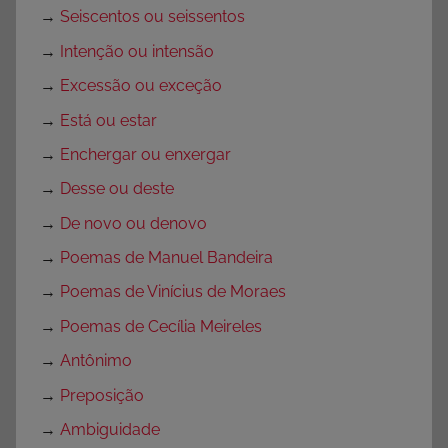
→
Seiscentos ou seissentos
→
Intenção ou intensão
→
Excessão ou exceção
→
Está ou estar
→
Enchergar ou enxergar
→
Desse ou deste
→
De novo ou denovo
→
Poemas de Manuel Bandeira
→
Poemas de Vinícius de Moraes
→
Poemas de Cecília Meireles
→
Antônimo
→
Preposição
→
Ambiguidade