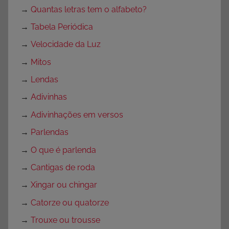
→
Quantas letras tem o alfabeto?
→
Tabela Periódica
→
Velocidade da Luz
→
Mitos
→
Lendas
→
Adivinhas
→
Adivinhações em versos
→
Parlendas
→
O que é parlenda
→
Cantigas de roda
→
Xingar ou chingar
→
Catorze ou quatorze
→
Trouxe ou trousse