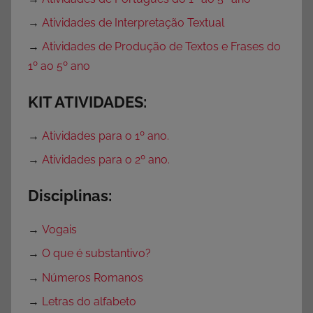
→
Atividades de Interpretação Textual
→
Atividades de Produção de Textos e Frases do
1º ao 5º ano
KIT ATIVIDADES:
→
Atividades para o 1º ano.
→
Atividades para o 2º ano.
Disciplinas:
→
Vogais
→
O que é substantivo?
→
Números Romanos
→
Letras do alfabeto