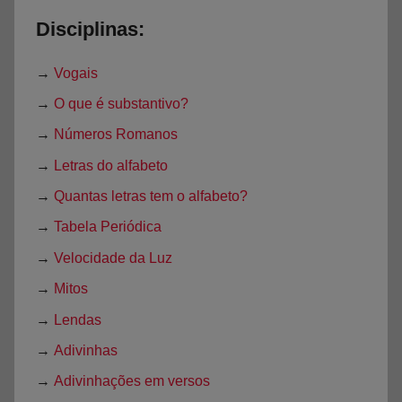
Disciplinas:
→
Vogais
→
O que é substantivo?
→
Números Romanos
→
Letras do alfabeto
→
Quantas letras tem o alfabeto?
→
Tabela Periódica
→
Velocidade da Luz
→
Mitos
→
Lendas
→
Adivinhas
→
Adivinhações em versos