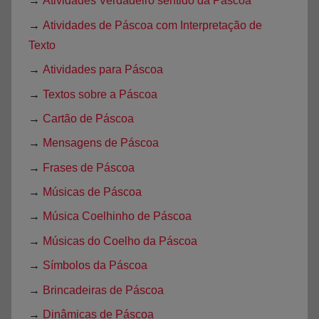
→
Atividades Verdadeiro sentido da Páscoa
→
Atividades de Páscoa com Interpretação de
Texto
→
Atividades para Páscoa
→
Textos sobre a Páscoa
→
Cartão de Páscoa
→
Mensagens de Páscoa
→
Frases de Páscoa
→
Músicas de Páscoa
→
Música Coelhinho de Páscoa
→
Músicas do Coelho da Páscoa
→
Símbolos da Páscoa
→
Brincadeiras de Páscoa
→
Dinâmicas de Páscoa