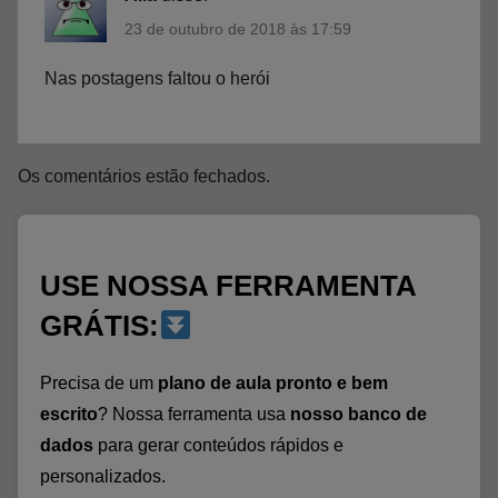
23 de outubro de 2018 às 17:59
Nas postagens faltou o herói
Os comentários estão fechados.
USE NOSSA FERRAMENTA
GRÁTIS:
Precisa de um
plano de aula pronto e bem
escrito
? Nossa ferramenta usa
nosso banco de
dados
para gerar conteúdos rápidos e
personalizados.