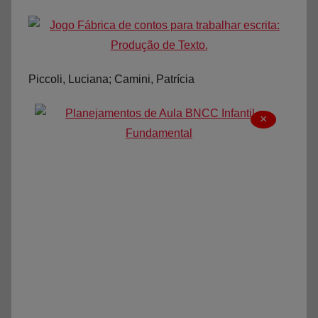
Piccoli, Luciana; Camini, Patrí­cia
×