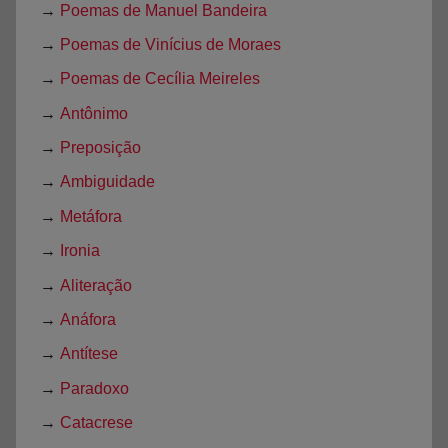
→
Poemas de Manuel Bandeira
→
Poemas de Vinícius de Moraes
→
Poemas de Cecília Meireles
→
Antônimo
→
Preposição
→
Ambiguidade
→
Metáfora
→
Ironia
→
Aliteração
→
Anáfora
→
Antítese
→
Paradoxo
→
Catacrese