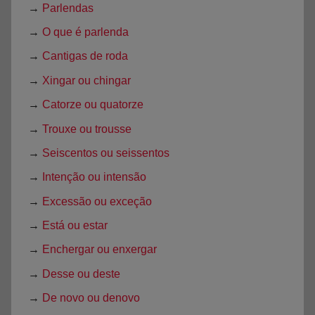
→
Parlendas
→
O que é parlenda
→
Cantigas de roda
→
Xingar ou chingar
→
Catorze ou quatorze
→
Trouxe ou trousse
→
Seiscentos ou seissentos
→
Intenção ou intensão
→
Excessão ou exceção
→
Está ou estar
→
Enchergar ou enxergar
→
Desse ou deste
→
De novo ou denovo