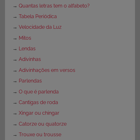
→
Quantas letras tem o alfabeto?
→
Tabela Periódica
→
Velocidade da Luz
→
Mitos
→
Lendas
→
Adivinhas
→
Adivinhações em versos
→
Parlendas
→
O que é parlenda
→
Cantigas de roda
→
Xingar ou chingar
→
Catorze ou quatorze
→
Trouxe ou trousse