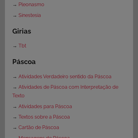
→
Pleonasmo
→
Sinestesia
Girias
→
Tbt
Páscoa
→
Atividades Verdadeiro sentido da Páscoa
→
Atividades de Páscoa com Interpretação de
Texto
→
Atividades para Páscoa
→
Textos sobre a Páscoa
→
Cartão de Páscoa