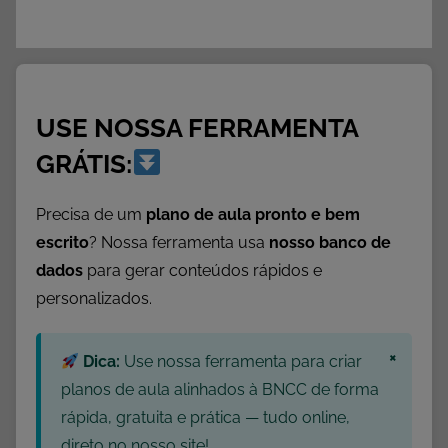
USE NOSSA FERRAMENTA
GRÁTIS:
Precisa de um
plano de aula pronto e bem
escrito
? Nossa ferramenta usa
nosso banco de
dados
para gerar conteúdos rápidos e
personalizados.
×
Dica:
Use nossa ferramenta para criar
planos de aula alinhados à BNCC de forma
rápida, gratuita e prática — tudo online,
direto no nosso site!