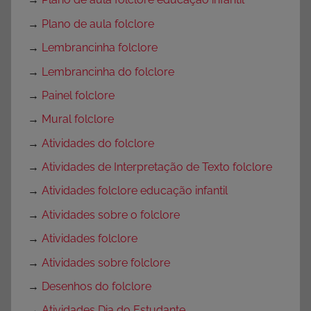
→
Plano de aula folclore
→
Lembrancinha folclore
→
Lembrancinha do folclore
→
Painel folclore
→
Mural folclore
→
Atividades do folclore
→
Atividades de Interpretação de Texto folclore
→
Atividades folclore educação infantil
→
Atividades sobre o folclore
→
Atividades folclore
→
Atividades sobre folclore
→
Desenhos do folclore
→
Atividades Dia do Estudante