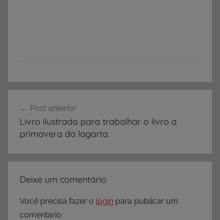
Navegação
Post anterior
de
Livro ilustrado para trabalhar o livro a
Post
primavera da lagarta.
Deixe um comentário
Você precisa fazer o
login
para publicar um
comentário.