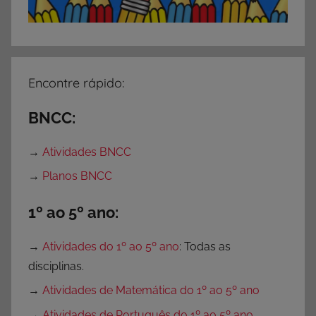
Encontre rápido:
BNCC:
→
Atividades BNCC
→
Planos BNCC
1º ao 5º ano:
→
Atividades do 1º ao 5º ano
: Todas as
disciplinas.
→
Atividades de Matemática do 1º ao 5º ano
→
Atividades de Português do 1º ao 5º ano