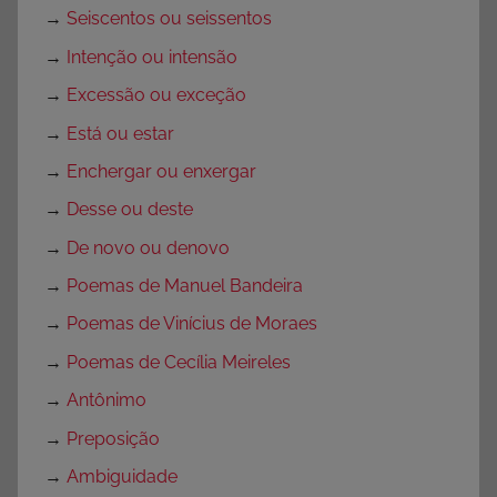
→
Seiscentos ou seissentos
→
Intenção ou intensão
→
Excessão ou exceção
→
Está ou estar
→
Enchergar ou enxergar
→
Desse ou deste
→
De novo ou denovo
→
Poemas de Manuel Bandeira
→
Poemas de Vinícius de Moraes
→
Poemas de Cecília Meireles
→
Antônimo
→
Preposição
→
Ambiguidade