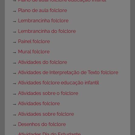
→
Plano de aula folclore
→
Lembrancinha folclore
→
Lembrancinha do folclore
→
Painel folclore
→
Mural folclore
→
Atividades do folclore
→
Atividades de Interpretação de Texto folclore
→
Atividades folclore educação infantil
→
Atividades sobre o folclore
→
Atividades folclore
→
Atividades sobre folclore
→
Desenhos do folclore
→
Atividades Dia do Estudante