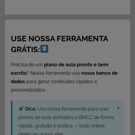
USE NOSSA FERRAMENTA
GRÁTIS:
Precisa de um
plano de aula pronto e bem
escrito
? Nossa ferramenta usa
nosso banco de
dados
para gerar conteúdos rápidos e
personalizados.
×
Dica:
Use nossa ferramenta para criar
planos de aula alinhados à BNCC de forma
rápida, gratuita e prática — tudo online,
direto no nosso site!