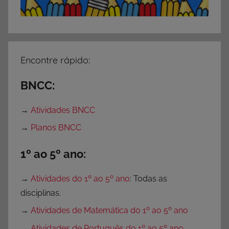
Encontre rápido:
BNCC:
→
Atividades BNCC
→
Planos BNCC
1º ao 5º ano:
→
Atividades do 1º ao 5º ano
: Todas as
disciplinas.
→
Atividades de Matemática do 1º ao 5º ano
→
Atividades de Português do 1º ao 5º ano