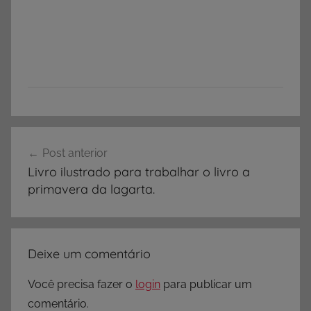
Navegação
Post anterior
de
Livro ilustrado para trabalhar o livro a
Post
primavera da lagarta.
Deixe um comentário
Você precisa fazer o
login
para publicar um
comentário.