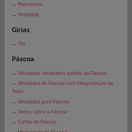
→
Pleonasmo
→
Sinestesia
Girias
→
Tbt
Páscoa
→
Atividades Verdadeiro sentido da Páscoa
→
Atividades de Páscoa com Interpretação de
Texto
→
Atividades para Páscoa
→
Textos sobre a Páscoa
→
Cartão de Páscoa