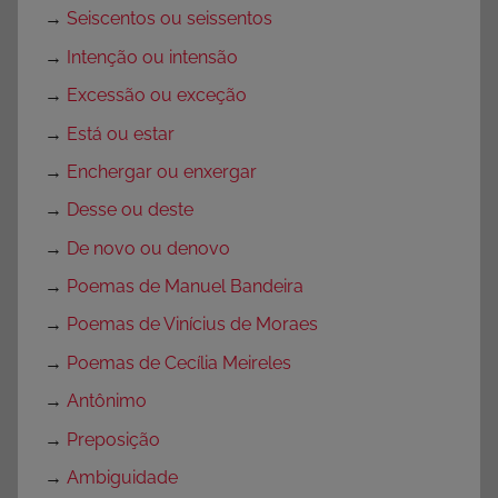
→
Seiscentos ou seissentos
→
Intenção ou intensão
→
Excessão ou exceção
→
Está ou estar
→
Enchergar ou enxergar
→
Desse ou deste
→
De novo ou denovo
→
Poemas de Manuel Bandeira
→
Poemas de Vinícius de Moraes
→
Poemas de Cecília Meireles
→
Antônimo
→
Preposição
→
Ambiguidade