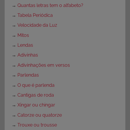
→
Quantas letras tem o alfabeto?
→
Tabela Periódica
→
Velocidade da Luz
→
Mitos
→
Lendas
→
Adivinhas
→
Adivinhações em versos
→
Parlendas
→
O que é parlenda
→
Cantigas de roda
→
Xingar ou chingar
→
Catorze ou quatorze
→
Trouxe ou trousse